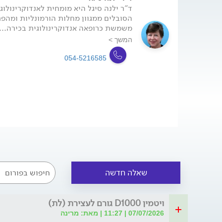
ד"ר ילנה סיגל היא מומחית לאנדוקרינולו
הסובלים ממגוון מחלות הורמונליות ומהפ
משמשת כרופאה אנדוקרינולוגית בכירה...
המשך >
054-5216585
שאלה חדשה
ויטמין D1000 גורם לעצירת (לת)
07/07/2026 | 11:27 | מאת: מרינה