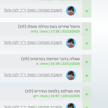
תשובת מומחה | מאת: ד"ר ילנה סיגל
טיפול שיניים בעת נטילת פוסלן (לת)
01/12/2025 | 17:26 | מאת: בתיה
תשובת מומחה | מאת: ד"ר ילנה סיגל
שאלה בדבר נפיחות בפרוטיס (לת)
22/11/2025 | 10:39 | מאת: א
תשובת מומחה | מאת: ד"ר ילנה סיגל
תת פעילות בלותת התיריס (לת)
10/11/2025 | 10:07 | מאת: זיקו
תשובת מומחה | מאת: ד"ר ילנה סיגל