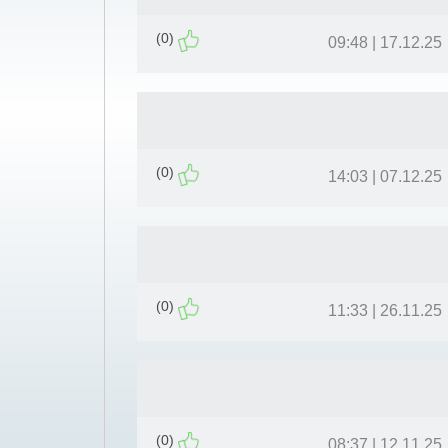
(0)
17.12.25 | 09:48
(0)
07.12.25 | 14:03
(0)
26.11.25 | 11:33
(0)
12.11.25 | 08:37