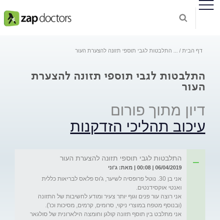
דף הבית
...
התלבטות לגבי תוספי תזונה להצערת העור
התלבטות לגבי תוספי תזונה להצערת
העור
דיון מתוך פורום
עיכוב תהליכי הזדקנות
התלבטות לגבי תוספי תזונה להצערת העור
06/04/2019 | 00:08 | מאת: ג'וני
אני בן 30. נוטל פרופסיה לשיער, ג'וס פלאס לבריאות כללית 
אני רוצה עור פנים וגוף יותר צעיר ומודע לחשיבות של התזונה 
אני מתלבט בין תוסף תזונה קולגן וחומצה הילארונית של סולגאר 