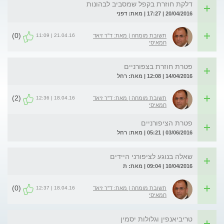
דלקת חוזרת בקפל שמסביב לבהונות
20/04/2016 | 17:27 | מאת: דפני
(0)
21.04.16 | 11:09
תשובת מומחה | מאת: ד"ר זיאד
חמאיסי
פטרת חוזרת בצפורניים
14/04/2016 | 12:08 | מאת: רחל
(2)
18.04.16 | 12:36
תשובת מומחה | מאת: ד"ר זיאד
חמאיסי
פטרת הציפורניים
03/06/2016 | 05:21 | מאת: רחל
שאלה בנוגע לציפורני היידים
10/04/2016 | 09:04 | מאת: ת
(0)
18.04.16 | 12:37
תשובת מומחה | מאת: ד"ר זיאד
חמאיסי
טריביאנפין וגלולות יסמין