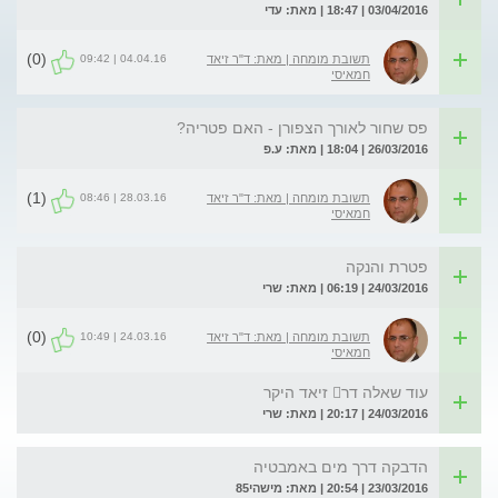
03/04/2016 | 18:47 | מאת: עדי
(0)
04.04.16 | 09:42
תשובת מומחה | מאת: ד"ר זיאד
חמאיסי
פס שחור לאורך הצפורן - האם פטריה?
26/03/2016 | 18:04 | מאת: ע.פ
(1)
28.03.16 | 08:46
תשובת מומחה | מאת: ד"ר זיאד
חמאיסי
פטרת והנקה
24/03/2016 | 06:19 | מאת: שרי
(0)
24.03.16 | 10:49
תשובת מומחה | מאת: ד"ר זיאד
חמאיסי
עוד שאלה דר זיאד היקר
24/03/2016 | 20:17 | מאת: שרי
הדבקה דרך מים באמבטיה
23/03/2016 | 20:54 | מאת: מישהי85