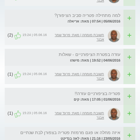
אבנר
למה מתחילה פטריה סביב הציפורן?
05/06/2016 | 07:54 | מאת: אריאלה
(2)
05.06.16 | 15:24
תשובת מומחה | מאת: פרופ' שמר
אבנר
עזרה בפטרת הציפורניים - שאלות
04/06/2016 | 19:52 | מאת: מישהו
(1)
05.06.16 | 15:24
תשובת מומחה | מאת: פרופ' שמר
אבנר
פטריה בציפורניים עזרה!!
01/06/2016 | 17:05 | מאת: קים
(1)
05.06.16 | 15:23
תשובת מומחה | מאת: פרופ' שמר
אבנר
איזה מחלה או פגם מרמזת פטריה בצפורן לבת שנתיים
23/05/2016 | 21:16 | מאת: לאה בנדיקט