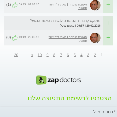
(1)
07.03.16 | 09:15
תשובת מומחה | מאת: ד"ר זיאד
חמאיסי
מנטקס קרם - האם גורם לנשירת האזור הנגוע?
29/02/2016 | 09:57 | מאת: מיכל
(0)
29.02.16 | 10:49
תשובת מומחה | מאת: ד"ר זיאד
חמאיסי
20
...
>
10
9
8
7
6
5
4
3
2
1
הצטרפו לרשימת התפוצה שלנו