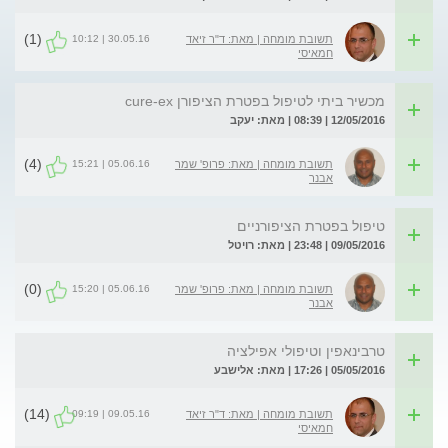
(1)
30.05.16 | 10:12
תשובת מומחה | מאת: ד"ר זיאד
חמאיסי
מכשיר ביתי לטיפול בפטרת הציפורן cure-ex
12/05/2016 | 08:39 | מאת: יעקב
(4)
05.06.16 | 15:21
תשובת מומחה | מאת: פרופ' שמר
אבנר
טיפול בפטרת הציפורניים
09/05/2016 | 23:48 | מאת: רויטל
(0)
05.06.16 | 15:20
תשובת מומחה | מאת: פרופ' שמר
אבנר
טרבינאפין וטיפולי אפילציה
05/05/2016 | 17:26 | מאת: אלישבע
(14)
09.05.16 | 09:19
תשובת מומחה | מאת: ד"ר זיאד
חמאיסי