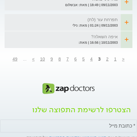
09/11/2003 | 18:49 | מאת: אבשלום
תפרחת עור (לת)
09/11/2003 | 01:24 | מאת: נילי
איפה השאלה?
10/11/2003 | 16:56 | מאת:
49
...
>
10
9
8
7
6
5
4
3
2
1
<
הצטרפו לרשימת התפוצה שלנו