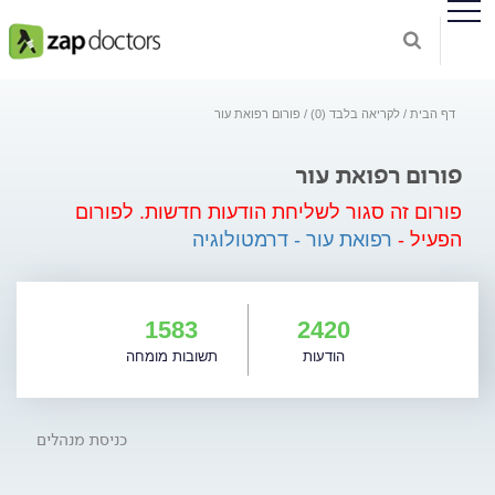
דף הבית
לקריאה בלבד (0)
פורום רפואת עור
פורום רפואת עור
פורום זה סגור לשליחת הודעות חדשות.
לפורום
הפעיל -
רפואת עור - דרמטולוגיה
1583
2420
הודעות
תשובות מומחה
כניסת מנהלים