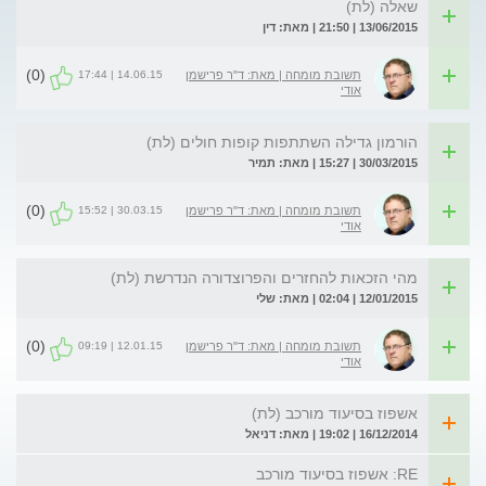
שאלה (לת)
13/06/2015 | 21:50 | מאת: דין
(0)
14.06.15 | 17:44
תשובת מומחה | מאת: ד"ר פרישמן
אודי
הורמון גדילה השתתפות קופות חולים (לת)
30/03/2015 | 15:27 | מאת: תמיר
(0)
30.03.15 | 15:52
תשובת מומחה | מאת: ד"ר פרישמן
אודי
מהי הזכאות להחזרים והפרוצדורה הנדרשת (לת)
12/01/2015 | 02:04 | מאת: שלי
(0)
12.01.15 | 09:19
תשובת מומחה | מאת: ד"ר פרישמן
אודי
אשפוז בסיעוד מורכב (לת)
16/12/2014 | 19:02 | מאת: דניאל
RE: אשפוז בסיעוד מורכב