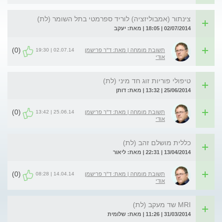
צינתור (אמבוליזציה) לוריד ספרמטי בתל השומר (לת)
02/07/2014 | 18:05 | מאת: יעקב
(0)
02.07.14 | 19:30
תשובת מומחה | מאת: ד"ר פרישמן
אודי
טיפולי פוריות זוג חד מיני (לת)
25/06/2014 | 13:32 | מאת: דותן
(0)
25.06.14 | 13:42
תשובת מומחה | מאת: ד"ר פרישמן
אודי
כללית מושלם זהב (לת)
13/04/2014 | 22:31 | מאת: ליאור
(0)
14.04.14 | 08:28
תשובת מומחה | מאת: ד"ר פרישמן
אודי
MRI שד מעקב (לת)
31/03/2014 | 11:26 | מאת: שלומית