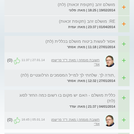
מושלם זהב (תקופת זכאות) (לת)
19/02/2014 | 18:25 | מאת: פלוני
RE: מושלם זהב (תקופת זכאות)
01/04/2014 | 23:37 | מאת: עמית
אסור לעשות ביטוח מושלם בכללית (לת)
27/01/2014 | 11:18 | מאת: אסתר
(0)
27.01.14 | 11:37
תשובת מומחה | מאת: ד"ר פרישמן
אודי
,תודה לך. שלחתי לך למייל המסמכים הרלוונטיים (לת)
27/01/2014 | 12:32 | מאת: אסתר
כללית מושלם - האם יש מקום בו רשום כמה החזר לסוג
(לת)
04/01/2014 | 21:37 | מאת: עודד
(0)
05.01.14 | 16:45
תשובת מומחה | מאת: ד"ר פרישמן
אודי