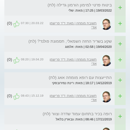
ביטוח פרטי למימון הורמון גדילה (לת)
19/03/2022 | 17:25 | מאת: שלי
(0)
20.03.22 | 07:30
תשובת מומחה | מאת: ד"ר פרישמן
אודי
שקע בשריר החזה השמאלי, תסמונת פולנד? (לת)
19/04/2020 | 02:58 | מאת: אלמוג
(0)
19.04.20 | 08:20
תשובת מומחה | מאת: ד"ר פרישמן
אודי
התייעצות עם רופא מומחה אאג (לת)
14/12/2019 | 18:17 | מאת: רינת נמירובסקי
(0)
15.12.19 | 08:43
תשובת מומחה | מאת: ד"ר פרישמן
אודי
רופה בכיר בתחום עמוד שדרה וצוור (לת)
17/11/2019 | 08:46 | מאת: גבארין בלאל