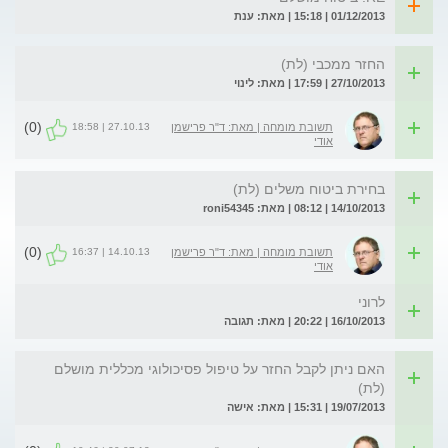
01/12/2013 | 15:18 | מאת: ענת
החזר ממכבי (לת)
27/10/2013 | 17:59 | מאת: לינוי
(0)
27.10.13 | 18:58
תשובת מומחה | מאת: ד"ר פרישמן
אודי
בחירת ביטוח משלים (לת)
14/10/2013 | 08:12 | מאת: roni54345
(0)
14.10.13 | 16:37
תשובת מומחה | מאת: ד"ר פרישמן
אודי
לרוני
16/10/2013 | 20:22 | מאת: תגובה
האם ניתן לקבל החזר על טיפול פסיכולוגי מכללית מושלם
(לת)
19/07/2013 | 15:31 | מאת: אישה