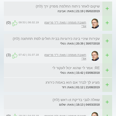
שיקום לאחר ניתוח החלפת מפרק ירך (לת)
05/02/2019 | 21:19 | מאת: אביבה
(0)
06.02.19 | 09:53
תשובת מומחה | מאת: ד"ר פרישמן
אודי
עקירות שיניי בינה כירוגיות בבית חולים לסת תחתונה (לת)
30/07/2018 | 20:39 | מאת: נטלי
(3)
31.07.18 | 07:42
תשובת מומחה | מאת: ד"ר פרישמן
אודי
RE: אמר לי שהוא יכול לעקור לי
03/08/2018 | 15:42 | מאת: נטלי
מציע לך לברר אם הוא באמת כירורג
21/08/2019 | 01:12 | מאת: דוד
שאלה לגבי בדיקת ct ראש (לת)
04/03/2018 | 18:13 | מאת: שלום
04.03.18 | 18:16