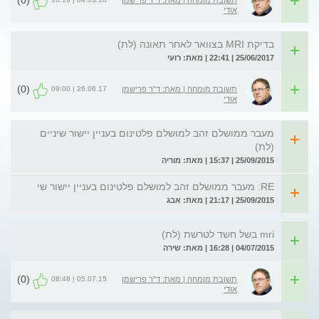
(0)
תשובת מומחה | מאת: ד"ר פרישמן
אודי
בדיקת MRI בצוואר לאחר תאונה (לת)
25/06/2017 | 22:41 | מאת: רועי
(0)
26.06.17 | 09:00
תשובת מומחה | מאת: ד"ר פרישמן
אודי
מעבר ממושלם זהב למושלם פלטינום בעניין יישור שיניים
(לת)
25/09/2015 | 15:37 | מאת: מוריה
RE: מעבר ממושלם זהב למושלם פלטינום בעניין יישור שי
25/09/2015 | 21:17 | מאת: אבג
mri בשל חשד לטרשת (לת)
04/07/2015 | 16:28 | מאת: שירה
(0)
05.07.15 | 08:48
תשובת מומחה | מאת: ד"ר פרישמן
אודי