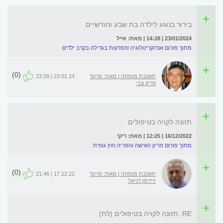
בירור בנוגע לילדה בת שבע וחודשיים
23/01/2024 | 14:28 | מאת: אייל
מתוך פורום אנדוקרינולוגיה והפרעות בגדילה בקרב ילדים
(0)
תשובת מומחה | מאת: פרופ'
23.01.24 | 23:28
צדיק צבי
תזונה לקויה בטיפולים
16/12/2022 | 12:25 | מאת: ריקי
מתוך פורום פריון האישה והפריה חוץ גופית
(0)
תשובת מומחה | מאת: פרופ'
17.12.22 | 21:46
זיידמן דניאל
RE: תזונה לקויה בטיפולים (לת)