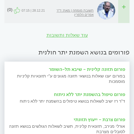
(0)
תשובת מומחה | מאת: ד"ר
28.12.21 | 07:15
אפרים הלפרין
עוד שאלות ותשובות
פורומים בנושא השמנת יתר חולנית
פורום תזונה קלינית - שיבא תל-השומר
בפורום יענו שאלות בנושאי תזונה מגוונים ע"י תזונאיות קליניות
מוסמכות
פורום טיפול בהשמנת יתר ללא ניתוח
ד"ר רז ישיב לשאלות בנושא טיפולים בהשמנת יתר ללא ניתוח
פורום צרבת - ייעוץ תזונתי
אורלי מנירב, תזונאית קלינית, תשיב לשאלות הגולשים בנושא תזונה
לסובלים מצרבת