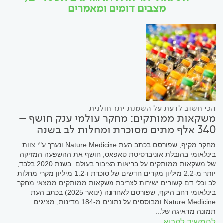
מצבים דומים ומאמרים
הכי חשוב לדעת על השמנת יתר חולנית
משקאות ממותקים: מחקר עולמי ענק חושף –
340 אלף מתים מסוכרת ומחלות לב בשנה
מחקר מקיף, שפורסם בכתב העת Nature Medicine ונערך ע"י צוות
בינלאומי בהובלת אוניברסיטת טאפאס, חושף את ההשפעה המזיקה
של משקאות ממותקים על בריאות הציבור בעולם: בשנת 2020 בלבד,
יותר מ-2.2 מיליון מקרים חדשים של סוכרת ו-1.2 מיליון מקרי מחלות
לב וכלי דם קשורים ישירות לצריכת משקאות ממותקים ממצאי מחקר
בינלאומי רחב היקף, שפורסם לאחרונה (ינואר 2025) בכתב העת
Nature Medicine ומבוססים על נתונים מ-184 מדינות, מציגים
תמונה מדאיגה של...
להמשיך לקרוא