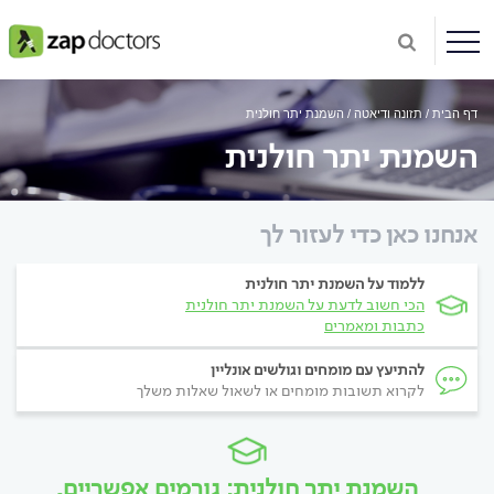
דף הבית
תזונה ודיאטה
השמנת יתר חולנית
השמנת יתר חולנית
אנחנו כאן כדי לעזור לך
ללמוד על השמנת יתר חולנית
הכי חשוב לדעת על השמנת יתר חולנית
כתבות ומאמרים
להתיעץ עם מומחים וגולשים אונליין
לקרוא תשובות מומחים או לשאול שאלות משלך
השמנת יתר חולנית: גורמים אפשריים,