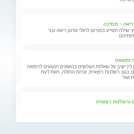
ריאה - תמיכה
י שילה תסייע בפורום לחולי סרטן ריאה ובני
 ומשפט
 לין ישיב על שאלות הגולשים בנושאים הנוגעים לרפואה
 כגון: רשלנות רפואית, זכויות החולה, חוות דעת
 ועוד
וריות הורמונלי
עלייה חדה במשקל
fsh בדיקת דם
התפתח
ורשלנות רפואית