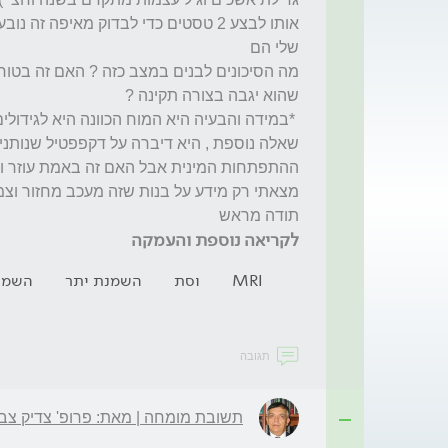
תודה מראש 
לקריאה נוספת והעמקה
MRI
וסת
השמנת יתר
השמנת
תגובה
תשובת מומחה | מאת: פרופ' צדיק צבי