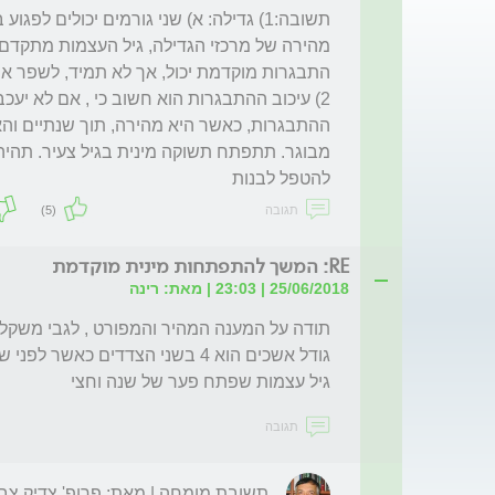
להטפל לבנות 
תגובה
(5)
RE: המשך להתפתחות מינית מוקדמת
25/06/2018 | 23:03 | מאת: רינה
גיל עצמות שפתח פער של שנה וחצי 
תגובה
תשובת מומחה | מאת: פרופ' צדיק צבי