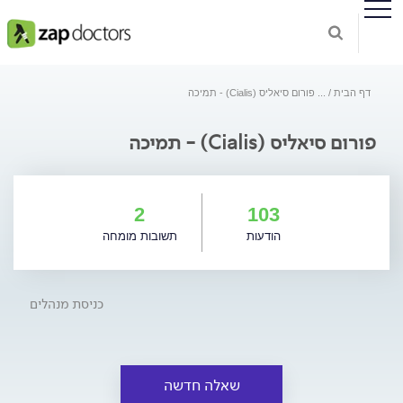
דף הבית
...
פורום סיאליס (Cialis) - תמיכה
פורום סיאליס (Cialis) - תמיכה
2
103
הודעות
תשובות מומחה
כניסת מנהלים
שאלה חדשה