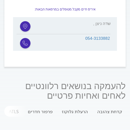
איריס חיים מקבל מטופלים במרפאות הבאות:
, שדה ניצן
054-3133882
להעמקה בנושאים רלוונטיים
לאחים ואחיות פרטיים
קדחת צהובה
הרעלת גלוקוז
פרפור חדרים
ATLS