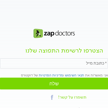
הצטרפו לרשימת התפוצה שלנו
אני מאשר/ת את
תנאי השימוש
ו
מדיניות הפרטיות
של דוקטורס
שלח
תשמרו על קשר!