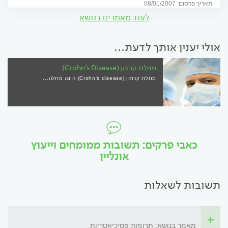
תאריך פרסום: 08/01/2007
לעוד מאמרים בנושא
אולי יענין אותך לדעת...
מחלת קרוהן (Crohn's Disease)
מחלת קרוהן (Crohn's disease) הינה מחלה...
כאבי פרקים: תשובות ממומחים וייעוץ
אונליין
תשובות לשאלות
מאמר בנושא: תרופות פסיכיאטריות