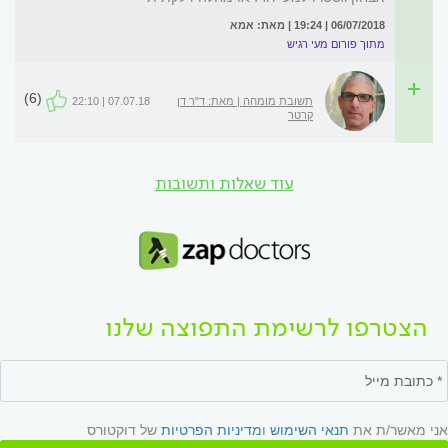
06/07/2018 | 19:24 | מאת: אמא
מתוך פורום מעי רגיש
(6)
תשובת מומחה | מאת: ד"ר דן
07.07.18 | 22:10
קרטר
עוד שאלות ותשובות
הצטרפו לרשימת התפוצה שלנו
אני מאשר/ת את
תנאי השימוש
ו
מדיניות הפרטיות
של דוקטורס