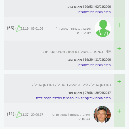
02/01/2006 | 20:53 | מאת: ברק
מתוך פורום פסיכיאטריה
(53)
תשובת מומחה | מאת: דר'
03.01.06 | 22:19
גיורא הידש
RE: מאמר בנושא: תרופות פסיכיאטריות
11/01/2006 | 19:20 | מאת: קובי
מתוך פורום פסיכיאטריה
הורמון גדילה לילדה שלא חסר לה הורמון גדילה
20/06/2017 | 07:56 | מאת: אור
מתוך פורום אנדוקרינולוגיה והפרעות בגדילה בקרב ילדים
(11)
תשובת מומחה | מאת: פרופ'
20.06.17 | 11:37
צבי צדיק