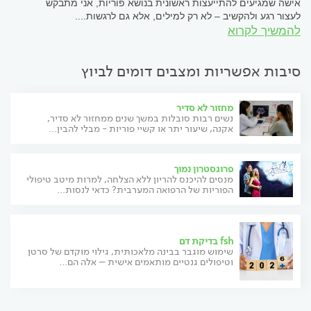
אישה שמגיעים להתייעצות ראשונית בנושא פוריות, אני מתבקש
לעצור רגע ולהקשיב – לא רק למילים, אלא גם לרגשות....
להמשיך לקרוא
סיבות אפשריות ומצבים דומים לביוץ
מחזור לא סדיר
נשים רבות סובלות במשך שנים ממחזור לא סדיר,
אקנה, שיעור יתר או קשיי פוריות - מבלי להבין...
פרוגסטרון נמוך
מנסים להיכנס להריון ללא הצלחה, למרות מיטב טיפולי
הפוריות של הרפואה המערבית? כדאי לנסות...
fsh בדיקת דם
שימוש מוגבר בבינה מלאכותית, גילוי מוקדם של סרטן
וטיפולים גנטיים מותאמים אישית – אלה הם...