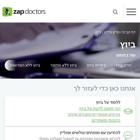
דף הבית
הריון ולידה
ביוץ
ביוץ
עוד בתחום
זירוז ביוץ
דחיית ביוץ
ביוץ ללא מחזור
ביוץ ללא הפרשות
אנחנו כאן כדי לעזור לך
ללמוד על ביוץ
הכי חשוב לדעת על ביוץ
גורמים אפשריים ומצבים שונים
כתבות ומאמרים
להתיעץ עם מומחים וגולשים אונליין
לקרוא תשובות מומחים או לשאול שאלות משלך