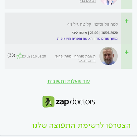
דב פלדברג
לטרוזול וסיכויי קליטה גיל 44
16/01/2020 | 21:02 | מאת: ליבי
מתוך פורום פריון האישה והפריה חוץ גופית
(33)
תשובת מומחה | מאת: פרופ'
16.01.20 | 23:52
זיידמן דניאל
עוד שאלות ותשובות
הצטרפו לרשימת התפוצה שלנו