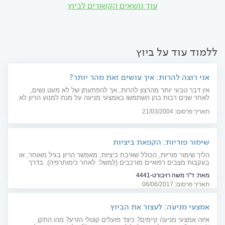
עוד נושאים הקשורים לביוץ
ללמוד עוד על ביוץ
אני רוצה להרות: איך עושים זאת מהר יותר?
אין דבר טבעי יותר מהרצון להרות, אך להפתעתן של לא מעט נשים,
לאחר שנים רבות בהן השתמשו באמצעי מניעה על מנת למנוע הריון לא
מתוכנן, לפתע מסתבר להן שההיריון הרצוי לא ממהר להגיע. הבנה של
תאריך פרסום: 21/03/2004
כמה עקרונות פשוטים יכולה לעזור לנשים לקצר את תקופת ההמתנה
המטרידה.
שימור פוריות: הקפאת ביציות
הליך שימור פוריות, הכולל שאיבת ביציות, מאפשר הריון בגיל מאוחר, או
בעקבות מצבים רפואיים מורכבים (למשל: לאחר כימותרפיה). בדרך
להריון הנכסף: מה חשוב לדעת?
מאת:
ד"ר משה רויבורט-4441
תאריך פרסום: 06/06/2017
אמצעי מניעה: לעצור את הביוץ
איזה אמצעי מניעה קיימים? כיצד פועלים קוטלי הזרע? מהו התקן