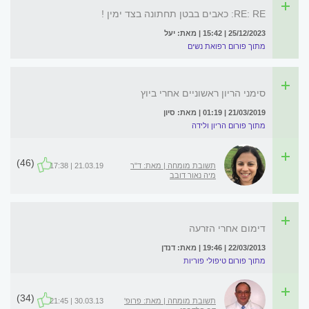
RE: RE: כאבים בבטן תחתונה בצד ימין !
25/12/2023 | 15:42 | מאת: יעל
מתוך פורום רפואת נשים
סימני הריון ראשוניים אחרי ביוץ
21/03/2019 | 01:19 | מאת: סיון
מתוך פורום הריון ולידה
(46)
תשובת מומחה | מאת: ד"ר
21.03.19 | 17:38
מיה נאור דובב
דימום אחרי הזרעה
22/03/2013 | 19:46 | מאת: דנדן
מתוך פורום טיפולי פוריות
(34)
תשובת מומחה | מאת: פרופ'
30.03.13 | 21:45