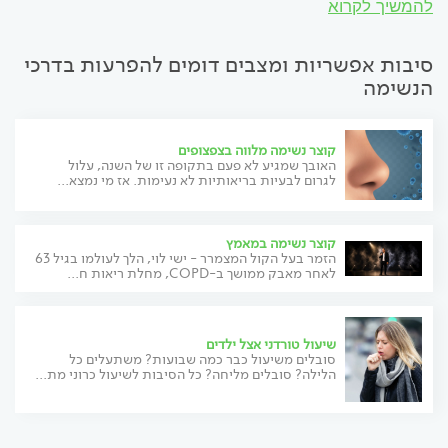
להמשיך לקרוא
סיבות אפשריות ומצבים דומים להפרעות בדרכי
הנשימה
קוצר נשימה מלווה בצפצופים
האובך שמגיע לא פעם בתקופה זו של השנה, עלול
לגרום לבעיות בריאותיות לא נעימות. אז מי נמצא...
קוצר נשימה במאמץ
הזמר בעל הקול המצמרר - ישי לוי, הלך לעולמו בגיל 63
לאחר מאבק ממושך ב-COPD, מחלת ריאות ח...
שיעול טורדני אצל ילדים
סובלים משיעול כבר כמה שבועות? משתעלים כל
הלילה? סובלים מליחה? כל הסיבות לשיעול כרוני מת...