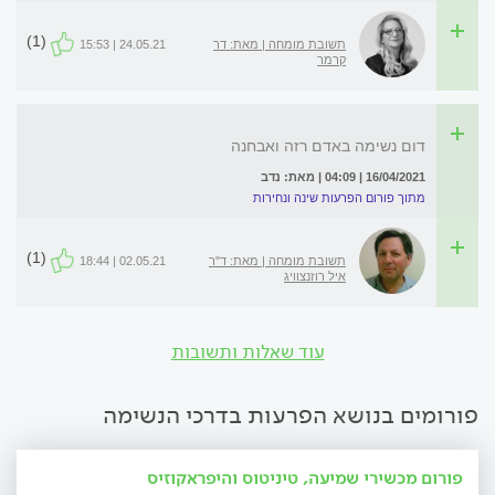
(1)
תשובת מומחה | מאת: דר
24.05.21 | 15:53
קרמר
דום נשימה באדם רזה ואבחנה
16/04/2021 | 04:09 | מאת: נדב
מתוך פורום הפרעות שינה ונחירות
(1)
תשובת מומחה | מאת: ד"ר
02.05.21 | 18:44
איל רוזנצוויג
עוד שאלות ותשובות
פורומים בנושא הפרעות בדרכי הנשימה
פורום מכשירי שמיעה, טיניטוס והיפראקוזיס