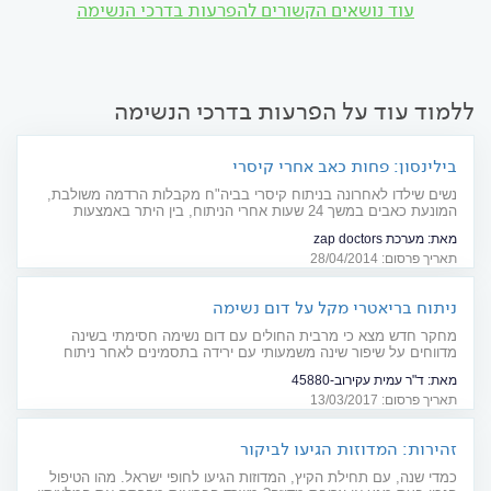
עוד נושאים הקשורים להפרעות בדרכי הנשימה
ללמוד עוד על הפרעות בדרכי הנשימה
בילינסון: פחות כאב אחרי קיסרי
נשים שילדו לאחרונה בניתוח קיסרי בביה"ח מקבלות הרדמה משולבת,
המונעת כאבים במשך 24 שעות אחרי הניתוח, בין היתר באמצעות
מורפיום
מאת:
מערכת zap doctors
תאריך פרסום: 28/04/2014
ניתוח בריאטרי מקל על דום נשימה
מחקר חדש מצא כי מרבית החולים עם דום נשימה חסימתי בשינה
מדווחים על שיפור שינה משמעותי עם ירידה בתסמינים לאחר ניתוח
בריאטרי
מאת:
ד"ר עמית עקירוב-45880
תאריך פרסום: 13/03/2017
זהירות: המדוזות הגיעו לביקור
כמדי שנה, עם תחילת הקיץ, המדוזות הגיעו לחופי ישראל. מהו הטיפול