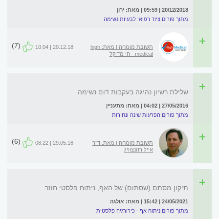
20/12/2018 | 09:59 | מאת: ירון
מתוך פורום ציוד רפואי לבעיות נשימה
(7)
תשובת מומחה | מאת: high
20.12.18 | 10:04
medical - הי מדיקל
שלילת רשיון נהיגה בעקבות דום נשימה
27/05/2016 | 04:02 | מאת: מתעניין
מתוך פורום הפרעות שינה ונחירות
(6)
תשובת מומחה | מאת: ד"ר
29.05.16 | 08:22
אייל רוזנצוויג
תיקון מסתם (שסתום) של האף, ניתוח פלסטי חוזר
24/05/2021 | 15:42 | מאת: אולגה
מתוך פורום ניתוח אף - כירורגיה פלסטית