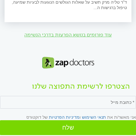
ד"ר טליה מרק תשיב על שאלות הגולשים הנוגעות לבעיות שמיעה,
טיפול ברגישות ה...
עוד פורומים בנושא הפרעות בדרכי הנשימה
הצטרפו לרשימת התפוצה שלנו
אני מאשר/ת את
תנאי השימוש
ו
מדיניות הפרטיות
של דוקטורס
שלח