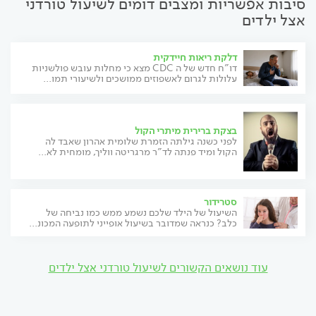
סיבות אפשריות ומצבים דומים לשיעול טורדני
אצל ילדים
דלקת ריאות חיידקית
דו"ח חדש של ה CDC מצא כי מחלות עובש פולשניות
עלולות לגרום לאשפוזים ממושכים ולשיעורי תמו...
בצקת ברירית מיתרי הקול
לפני כשנה גילתה הזמרת שלומית אהרון שאבד לה
הקול ומיד פנתה לד"ר מרגריטה ווליך, מומחית לא...
סטרידור
השיעול של הילד שלכם נשמע ממש כמו נביחה של
כלב? כנראה שמדובר בשיעול אופייני לתופעה המכונ...
עוד נושאים הקשורים לשיעול טורדני אצל ילדים