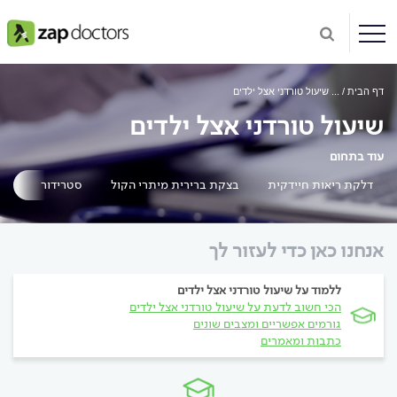
דף הבית
...
שיעול טורדני אצל ילדים
שיעול טורדני אצל ילדים
עוד בתחום
דלקת ריאות חיידקית
בצקת ברירית מיתרי הקול
סטרידור
שאי
אנחנו כאן כדי לעזור לך
ללמוד על שיעול טורדני אצל ילדים
הכי חשוב לדעת על שיעול טורדני אצל ילדים
גורמים אפשריים ומצבים שונים
כתבות ומאמרים