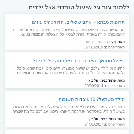
ללמוד עוד על שיעול טורדני אצל ילדים
תרופות סבתא – אתם שואלים, הדוקטורס עונים
מה אפשר לעשות כשלתינוק יש עצירות? האם בצל ודבש באמת עוזרים
להצטננות? קולה באמת עוזרת לבטן? כל השאלות הנפוצות בנושא
תרופות ביתיות וטבעיות, וכל התשובות של המומחים שלנו
מאת:
מערכת zap doctors
תאריך פרסום: 07/01/2019
שיעול ממושך: האם מדובר באסתמה של ילדים?
לתינוק או לילד שלכם יש שיעול ממושך? קיים סיכוי גבוה שהוא סובל
מ"אסתמה של ילדים" הניתנת לטיפול ביעילות באמצעות סטרואידים
במשאף, ולא בכדורים או בסירופ
מאת:
פרופ' בנימין וולוביץ
תאריך פרסום: 29/09/2014
הילד משתעל? 10 עובדות חשובות
החורף בעיצומו - והילדים לא מפסיקים להשתעל: כיצד תדעו אם מדובר
בשיעול חולף, באסתמה או דלקת ריאות? ריכזנו עבורכם כל מה שצריך
לדעת
מאת:
פרופ' בנימין וולוביץ
תאריך פרסום: 24/01/2017