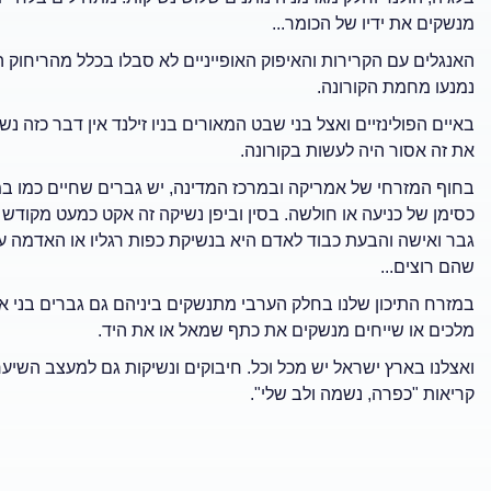
מנשקים את ידיו של הכומר...
האנגלים עם הקרירות והאיפוק האופייניים לא סבלו בכלל מהריחוק הח
נמנעו מחמת הקורונה.
באיים הפולינזיים ואצל בני שבט המאורים בניו זילנד אין דבר כז
את זה אסור היה לעשות בקורונה.
בחוף המזרחי של אמריקה ובמרכז המדינה, יש גברים שחיים כמו ב
כסימן של כניעה או חולשה. בסין וביפן נשיקה זה אקט כמעט מקודש ור
גבר ואישה והבעת כבוד לאדם היא בנשיקת כפות רגליו או האדמה ע
שהם רוצים...
במזרח התיכון שלנו בחלק הערבי מתנשקים ביניהם גם גברים בני או
מלכים או שייחים מנשקים את כתף שמאל או את היד.
ואצלנו בארץ ישראל יש מכל וכל. חיבוקים ונשיקות גם למעצב השיער
קריאות "כפרה, נשמה ולב שלי".