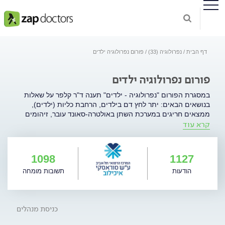
דף הבית
נפרולוגיה (33)
פורום נפרולוגיה ילדים
פורום נפרולוגיה ילדים
במסגרת הפורום "נפרולוגיה - ילדים" תענה ד"ר קלפר על שאלות
בנושאים הבאים: יתר לחץ דם בילדים, הרחבת כליות (ילדים),
ממצאים חריגים במערכת השתן באולטרה-סאונד עובר, זיהומים
קרא עוד
בדרכי שתן בילדים, אבנים בכליות (ילדים), חלבון בשתן של ילדים,
הפרעות בתפקוד הכליות של ילדים, מחלות כליה תורשתיות,
מומים מולדים בדרכי השתן, פגיעה כרונית בתפקוד הכליות
ופגיעות נוירולוגיות שמלוות בהפרעה בתפקוד השלפוחית ומערכת
1098
1127
השתן.
הודעות
תשובות מומחה
כניסת מנהלים