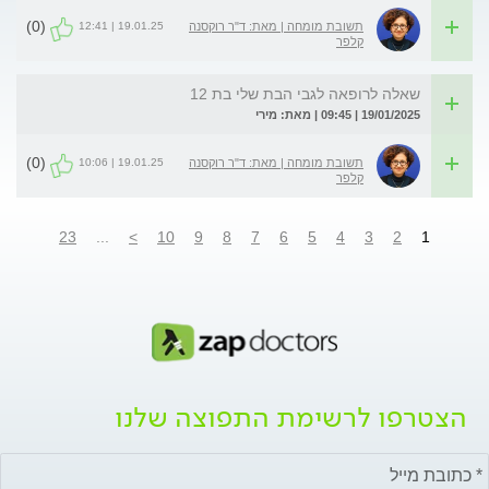
(0)
19.01.25 | 12:41
תשובת מומחה | מאת: ד"ר רוקסנה
קלפר
שאלה לרופאה לגבי הבת שלי בת 12
19/01/2025 | 09:45 | מאת: מירי
(0)
19.01.25 | 10:06
תשובת מומחה | מאת: ד"ר רוקסנה
קלפר
23
...
>
10
9
8
7
6
5
4
3
2
1
הצטרפו לרשימת התפוצה שלנו