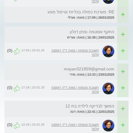
קלפר
RE: מערכת כפולה בכליות וטיפול מונע
26/01/2025 | 17:09 | מאת: אורלי
התקף אסטמה ומתן דנלון
24/01/2025 | 16:38 | מאת: אורית
(0)
25.01.25 | 17:05
תשובת מומחה | מאת: ד"ר רוקסנה
קלפר
mayan321859@gmail.com
23/01/2025 | 13:33 | מאת: מירי
(0)
23.01.25 | 17:18
תשובת מומחה | מאת: ד"ר רוקסנה
קלפר
המשך לבדיקה לילדה בת 12
22/01/2025 | 22:41 | מאת: דנה
(0)
23.01.25 | 12:18
תשובת מומחה | מאת: ד"ר רוקסנה
קלפר