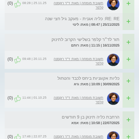
(0)
25.11.25 | 08:28
תשובת מומחה | מאת: ד"ר רוקסנה
קלפר
RE: RE: כליה אגנית - מעקב גיל חצי שנה
25/11/2025 | 08:47 | מאת: לינוי
תור לד״ר קלפר בשלישי הקרוב לתינוק
16/11/2025 | 11:15 | מאת: רותם
(0)
20.11.25 | 09:48
תשובת מומחה | מאת: ד"ר רוקסנה
קלפר
כליות אקוגניות ביחס לכבד והטחול
30/09/2025 | 10:09 | מאת: גיא
(0)
01.10.25 | 11:44
תשובת מומחה | מאת: ד"ר רוקסנה
קלפר
הרחבת כליה תינוק בן 9 חודשים
22/07/2025 | 10:58 | מאת: אמא
(0)
22.07.25 | 17:46
תשובת מומחה | מאת: ד"ר רוקסנה