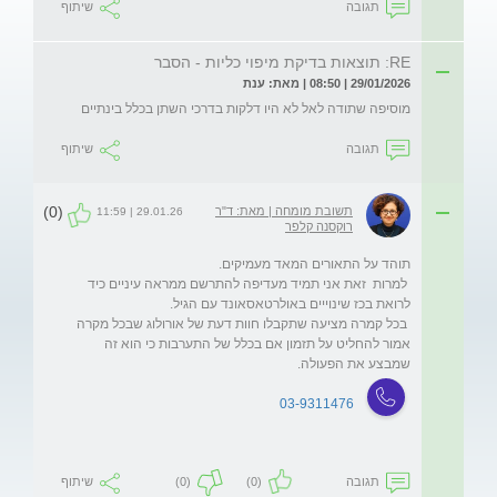
תגובה
שיתוף
RE: תוצאות בדיקת מיפוי כליות - הסבר
29/01/2026 | 08:50 | מאת: ענת
מוסיפה שתודה לאל לא היו דלקות בדרכי השתן בכלל בינתיים
תגובה
שיתוף
(0)
תשובת מומחה | מאת: ד"ר
29.01.26 | 11:59
רוקסנה קלפר
 למרות  זאת אני תמיד מעדיפה להתרשם ממראה עיניים כיד 
 בכל קמרה מציעה שתקבלו חוות דעת של אורולוג שבכל מקרה 
אמור להחליט על תזמון אם בכלל של התערבות כי הוא זה 
שמבצע את הפעולה.
03-9311476
תגובה
(0)
(0)
שיתוף