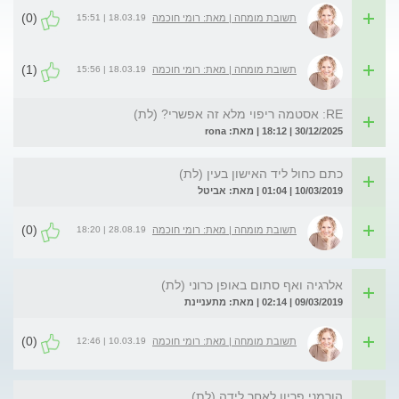
(0)
18.03.19 | 15:51
תשובת מומחה | מאת: רומי חוכמה
(1)
18.03.19 | 15:56
תשובת מומחה | מאת: רומי חוכמה
RE: אסטמה ריפוי מלא זה אפשרי? (לת)
30/12/2025 | 18:12 | מאת: rona
כתם כחול ליד האישון בעין (לת)
10/03/2019 | 01:04 | מאת: אביטל
(0)
28.08.19 | 18:20
תשובת מומחה | מאת: רומי חוכמה
אלרגיה ואף סתום באופן כרוני (לת)
09/03/2019 | 02:14 | מאת: מתעניינת
(0)
10.03.19 | 12:46
תשובת מומחה | מאת: רומי חוכמה
הורמני פריון לאחר לידה (לת)