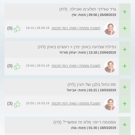
גרד טורדני תולעים ואכילה. (לת)
26/08/2019 | 09:56 | מאת: עדן
(0)
28.08.19 | 18:19
תשובת מומחה | מאת: רומי חוכמה
נפילת שמיעה באוזן ימין + רעשים באוזן (לת)
23/04/2019 | 13:18 | מאת: יצחק מזרחי
(0)
28.04.19 | 18:46
תשובת מומחה | מאת: רומי חוכמה
פס כחול בלבן של העין (לת)
19/03/2019 | 02:21 | מאת: אביטל
(3)
19.03.19 | 10:50
תשובת מומחה | מאת: רומי חוכמה
אסטמה ריפוי מלא זה אפשרי? (לת)
18/03/2019 | 01:30 | מאת: גורג