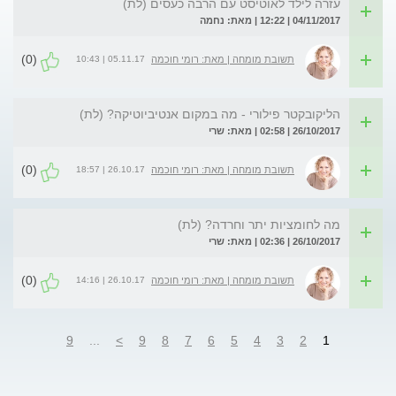
עזרה לילד לאוטיסט עם הרבה כעסים (לת)
04/11/2017 | 12:22 | מאת: נחמה
(0)
05.11.17 | 10:43
תשובת מומחה | מאת: רומי חוכמה
הליקובקטר פילורי - מה במקום אנטיביוטיקה? (לת)
26/10/2017 | 02:58 | מאת: שרי
(0)
26.10.17 | 18:57
תשובת מומחה | מאת: רומי חוכמה
מה לחומציות יתר וחרדה? (לת)
26/10/2017 | 02:36 | מאת: שרי
(0)
26.10.17 | 14:16
תשובת מומחה | מאת: רומי חוכמה
9
...
>
9
8
7
6
5
4
3
2
1