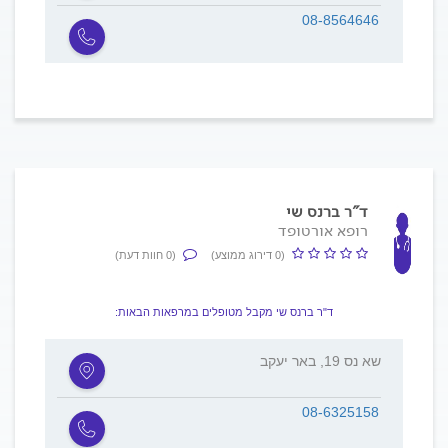
08-8564646
ד"ר ברנס שי
רופא אורטופד
(0 דירוג ממוצע)
(0 חוות דעת)
ד"ר ברנס שי מקבל מטופלים במרפאות הבאות:
שא נס 19, באר יעקב
08-6325158