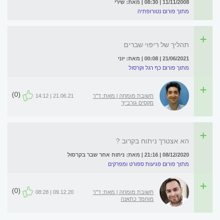
11/11/2008 | 08:30 | מאת: שירי
מתוך פורום נטורופתיה
תהליך של ריפוי שברים
21/06/2021 | 00:08 | מאת: יוני
מתוך פורום כף רגל וקרסול
(0)
תשובת מומחה | מאת: ד"ר
21.06.21 | 14:12
מקסים גורביץ'
הא אצטרך ניתוח בקרוב ?
08/12/2020 | 21:16 | מאת: ניתוח אחר שבר בקרסול
מתוך פורום פגיעות ספורט ומפרקים
(0)
תשובת מומחה | מאת: ד"ר
09.12.20 | 08:28
מוחמד כתאנה