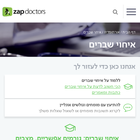
דף הבית
אורתופדיה
איחוי שברים
איחוי שברים
אנחנו כאן כדי לעזור לך
ללמוד על איחוי שברים
הכי חשוב לדעת על איחוי שברים
כתבות ומאמרים
להתיעץ עם מומחים וגולשים אונליין
לקרוא תשובות מומחים או לשאול שאלות משלך
איחוי שברים: גורמים אפשריים, מצבים