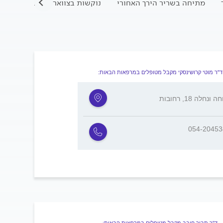
מתיחה בשריר הירך האחורי
נוקשות בצוואר
כאב בחוליה
ד"ר מוטי קרושינסקי מקבל מטופלים במרפאות הבאות:
 ונחלה 18, רחובות
054-2045