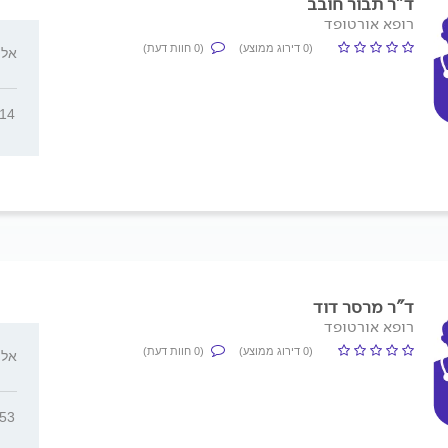
ד"ר תבור חובב
רופא אורטופד
(0 דירוג ממוצע)
(0 חוות דעת)
אלי הו
314
ד"ר מרסר דוד
רופא אורטופד
(0 דירוג ממוצע)
(0 חוות דעת)
אלי הו
753