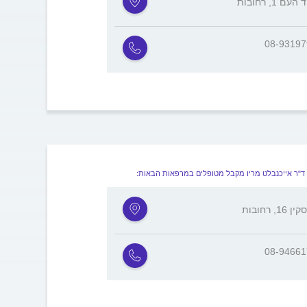
עם 1, רחובות
08-9319
ד"ר אייכנבלט מריו מקבל מטופלים במרפאות הבאות:
 16, רחובות
08-9466