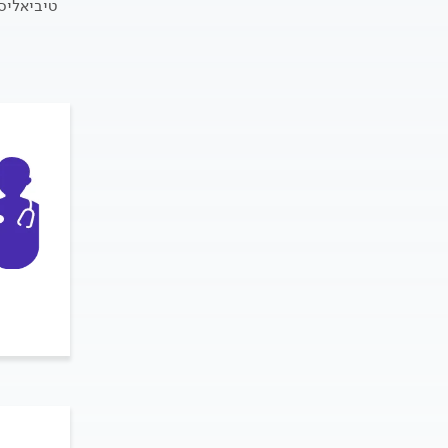
טיביאליס