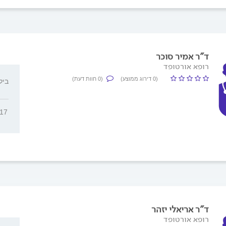
ד"ר אמיר סוכר
רופא אורטופד
(0 דירוג ממוצע)
(0 חוות דעת)
ביל"ו 2, 
217
ד"ר אריאלי יזהר
רופא אורטופד