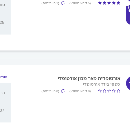
(5 דירוג ממוצע)
(1 חוות דעת)
טובה 
225
אורטופדיה פאר מכון אורטופדי
אורטו
ספקי ציוד אורטופדי
(0 דירוג ממוצע)
(0 חוות דעת)
הרצל 125
907