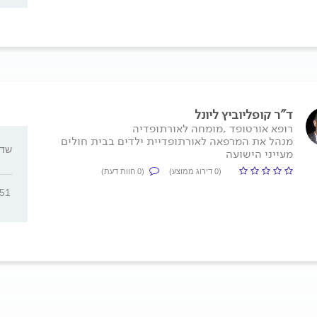
ד"ר קופליוביץ ליונל
רופא אורטופד ,מומחה לאורתופדיה
מנהל את המרפאה לאורתופדיית ילדים בבית חולים
שד' יר
מעייני הישועה
(0 דירוג ממוצע)
(0 חוות דעת)
251