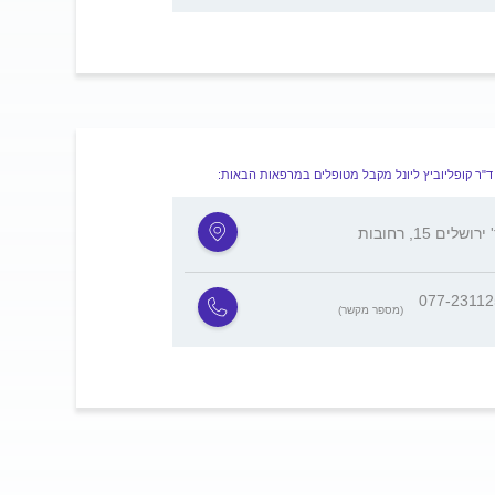
ד"ר קופליוביץ ליונל מקבל מטופלים במרפאות הבאות:
ושלים 15, רחובות
077-2311
(מספר מקשר)