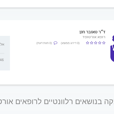
ד"ר טאובר חנן
רופא אורטופד
(0 דירוג ממוצע)
(0 חוות דעת)
אלי הו
646
ה בנושאים רלוונטיים לרופאים אורט