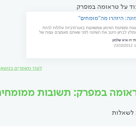
וד על טראומה במפרק
ונה: היזהרו מה"מומחים"
ות ומשיטות האימון שמשווקות באגרסיביות עלולות להיות
ומלץ לבחון היטב את השיטה לפני שאתם מאמצים עצות של
הטלוויזיה
י זיו וגיא שלמון
23/
לעוד מאמרים בנושא
אומה במפרק: תשובות ממומחים וי
לשאלות