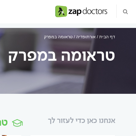
דף הבית
אורתופדיה
טראומה במפרק
טראומה במפרק
טר
אנחנו כאן כדי לעזור לך