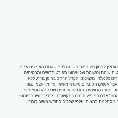
. מומלץ לבחון היטב את השיטה לפני שאתם מאמצים עצות
ת שונות ומשונות ועל אימוני ספורט חדשים ומבטיחים -
ים, דיאטת אטקינס, דיאטת HCG, תרגילי כוח ייחודים כל אלה "משווקים" לקהל הרחב באופן גורף, ללא
אצל אנשים הסובלים מעודף משקל ומדימוי עצמי נמוך.
פי תזונה מסוימים, תוכניות אימונים שכלל לא מתאימות
מחה" אדם המופיע הרבה בתקשורת, מדריך כושר כריזמטי
 מסתכמת במאות ואלפי שקלים בחודש.חשוב לזכור...