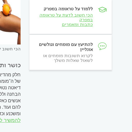
ללמוד על טראומה במפרק
הכי חשוב לדעת על טראומה
במפרק
כתבות ומאמרים
להתיעץ עם מומחים וגולשים
הכי חשוב 
אונליין
לקרוא תשובות מומחים או
לשאול שאלות משלך
כושר ותז
חלק מהדיאט
של ה"מומחה
הבחנה וללא
אנשים כאלה
להם ועוד. 
ומשכנע וכד
להמשיך ל