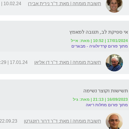
תשובת מומחה | מאת: ד"ר נירית אבירן
10.02.24 | 18:33
אי ספיקת לב, תגובה למאמץ
17/01/2024 | 10:52 | מאת: אייל
מתוך פורום קרדיולוגיה - מבוגרים
תשובת מומחה | מאת: ד"ר דן אליאן
17.01.24 | 17:29
תשישות וקוצר נשימה
16/09/2023 | 21:13 | מאת: גיל
מתוך פורום מחלות ריאה
תשובת מומחה | מאת: ד''ר דרור רוזנגרטן
22.09.23 | 00:18