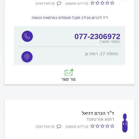
(0 דירוג ממוצע)
(0 חוות דעת)
ד"ר ליברמן אבידב מקבל מטופלים במרפאות הבאות:
077-2306972
(מספר מקשר)
החולה 17, רמת גן
חיים בר 
צור קשר
ד"ר הכרם דניאל
רופא אורטופד
(0 דירוג ממוצע)
(0 חוות דעת)