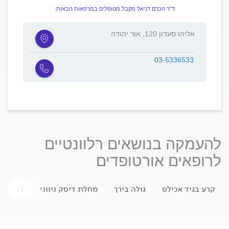
ד"ר הכרם דניאל מקבל מטופלים במרפאות הבאות:
אליהו סעדון 120, אור יהודה
03-5336533
להעמקה בנושאים רלוונטיים
לרופאים אורטופדים
קרע בגיד אכילס
גולה בירך
מחלת דיסק ניווני
רככת