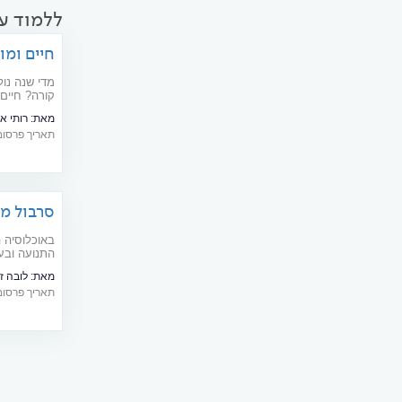
ללמוד עו
חיים ומו
קורה? חיים 
מאת:
רותי א
תאריך פרסום: 03/2007
סרבול מו
באוכלוסיה ה
מאת:
לובה זו
לקבל טיפול
תאריך פרסום: 10/2013