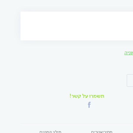
וניה
תשמרו על קשר!
פסיכיאטרים
מילוי קמטים