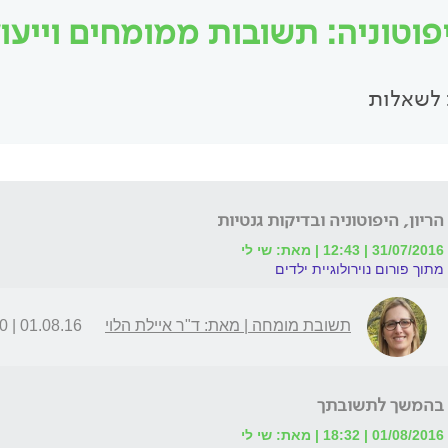
פוטוניה: תשובות ממומחים וייעוץ 
לשאלות
הריון, היפוטוניה ובדיקות גנטיות
31/07/2016 | 12:43 | מאת: שי לי
מתוך פורום נוירולוגיית ילדים
תשובת מומחה | מאת: ד"ר איילת הלוי
01.08.16 | 08:10
בהמשך לתשובתך
01/08/2016 | 18:32 | מאת: שי לי