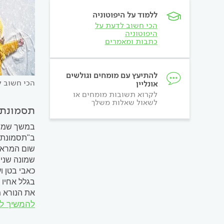
ללמוד על היפוטוניה
הכי חשוב לדעת על
היפוטוניה
כתבות ומאמרים
להתיעץ עם מומחים וגולשים
הכי חשוב ל
אונליין
לקרוא תשובות מומחים או
לשאול שאלות משלך
תסמונת 
ב"תסמונת ו
שום המראה
שמונה שנים
כאבי בטן ו
בגלל אחיו 
את הנורא מ
להמשיך ל
המאפיינים 