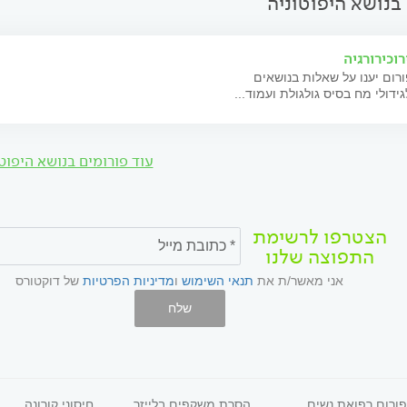
בנושא היפוטוניה
רוכירורגיה
רום יענו על שאלות בנושאים
גידולי מח בסיס גולגולת ועמוד...
עוד פורומים בנושא היפוט
הצטרפו לרשימת
התפוצה שלנו
אני מאשר/ת את
תנאי השימוש
ו
מדיניות הפרטיות
של דוקטורס
שלח
פורום רפואת נשים
הסרת משקפים בלייזר
חיסוני קורונה