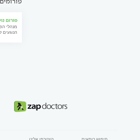
פורומים 
פורום נוי
מנהלי הפו
הנוגעים ל
חיפוש רופאים
הצטרפו אלינו