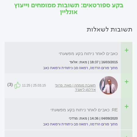
בקע ספורטאים: תשובות ממומחים וייעוץ
אונליין
תשובות לשאלות
כאבים לאחר ניתוח בקע מפשעתי
16/03/2015 | 18:37 | מאת: אלעד
מתוך פורום הרדמה, רפואה סב-ניתוחית ורפואת כאב
(3)
תשובת מומחה | מאת: פרופ'
25.03.15 | 11:25
אידלמן ליאוניד
RE: כאבים לאחר ניתוח בקע מפשעתי
04/09/2020 | 14:36 | מאת: מרדכי
מתוך פורום הרדמה, רפואה סב-ניתוחית ורפואת כאב