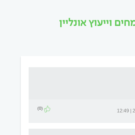
ם וייעוץ אונליין
(0)
29