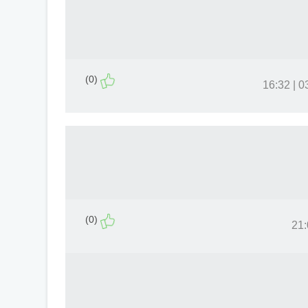
(0)
03.
(0)