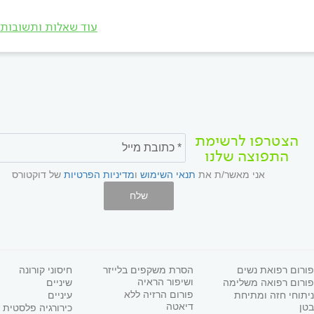
עוד שאלות ותשובות
הצטרפו לרשימת
התפוצה שלנו
אני מאשר/ת את
תנאי השימוש
ו
מדיניות הפרטיות
של דוקטורס
שלח
פורום רפואת נשים
הסרת משקפים בלייזר
חיסוני קורונה
ושיפור הראיה
פורום רפואה משלימה
שיניים
פורום הרזיה ללא
ניתוחי חזה ומתיחת
עיניים
דיאטה
בטן
כירורגיה פלסטית