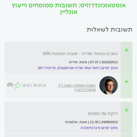
אוסטאוכונדרוזיס: תשובות ממומחים וייעוץ
אונליין
תשובות לשאלות
כאבים בעמוד שדרה - פענוח תוצאות MRI
16/10/2013 | 07:37 | מאת: איריס
מתוך פורום ניתוחי עמוד שדרה אנדוסקופים, פריצות דיסק
(0)
תשובת מומחה | מאת: ד"ר
18.10.13 | 16:22
שלמה דוידוביץ
דלקת של הסחוס
24/08/2013 | 11:30 | מאת: אלמונית
מתוך פורום פיברומיאלגיה