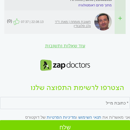
מתוך פורום ראומטולוגיה
(0)
תשובת מומחה | מאת: ד"ר
22.08.13 | 07:37
גלב סלובודין
עוד שאלות ותשובות
הצטרפו לרשימת התפוצה שלנו
אני מאשר/ת את
תנאי השימוש
ו
מדיניות הפרטיות
של דוקטורס
שלח