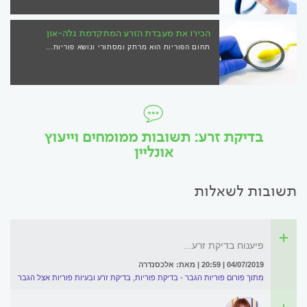
הכירו את מעבדת הזרע המתקדמת גלה-און
תחום הפוריות הוא מרתק ומסתורי ונושא פוריות...
בדיקת זרע: תשובות ממומחים וייעוץ
אונליין
תשובות לשאלות
פיענוח בדיקת זרע...
04/07/2019 | 20:59 | מאת: אלכסנדרה
מתוך פורום פוריות הגבר - בדיקת פוריות, בדיקת זרע ובעיות פוריות אצל הגבר