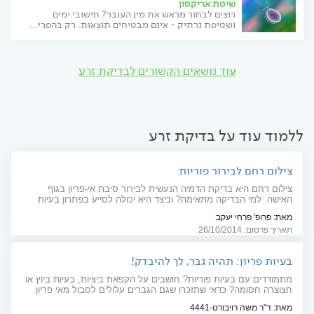
שיטת אריקסון
רוצים לבחור מראש את מין העובר? חישובי ימים
ושטיפת נרתיק - אינם מבטיחים תוצאות. רק בהפרי...
עוד נושאים הקשורים לבדיקת זרע
ללמוד עוד על בדיקת זרע
צילום רחם לבירור פוריות
צילום רחם היא בדיקת הדמיה הנעשית לבירור סיבת אי-פריון בגוף
האישה. למי הבדיקה מתאימה? וכיצד היא יכולה לסייע בפתרון בעיות
הפוריות עצמן?
מאת:
פרופ' פרחי יעקב
תאריך פרסום: 26/10/2014
בעיות פריון: תהיה גבר, לך להיבדק!
מתמודדים עם בעיות פוריות? חושבים על הקפאת ביציות, בעיות ביוץ או
חצוצרה חסומה? כדאי שתזכרו שגם הגברים עלולים לסבול מאי פריון.
כיצד מאבחנים ומטפלים?
מאת:
ד"ר משה רויבורט-4441