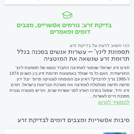
בדיקת זרע: גורמים אפשריים, מצבים
דומים ומאמרים
הכי חשוב לדעת על בדיקת זרע
תסמונת לינץ' – עשרות אנשים בסכנה בגלל
תרומת זרע שנשאה את המוטציה
תורם זרע ישראלי שנפטר לאחרונה התברר כנשא של תסמונת לינץ'
התורשתית. האם כל מי שנולד באמצעות תרומת זרע בין השנים 1974
ל-1985 צריך להיבדק? ראיון עם המומחה לגנטיקה פרופ' יובל ירון
פרשה חדשה מטלטלת לאחרונה את מערכת הבריאות בישראל: תורם
זרע יחיד, שפעל במרכז הארץ לפני עשרות שנים, הוריש מוטציה גנטית
מסכנת חיים לעשרות...
להמשיך לקרוא
סיבות אפשריות ומצבים דומים לבדיקת זרע