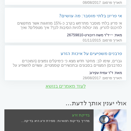
תאריך פרסום: 08/08/2017
אי פריון בלתי מוסבר: מה עושים?
אי פריון בלתי מוסבר מתרחש בקרב כ-15% מהזוגות אשר מתקשים
להיכנס להריון. מה יכולות להיות הסיבות לכך? איך מטפלים? ואיך
מתבצעת הפריה חוץ גופית?
מאת:
~~ד"ר משה רויבורט-26759810
תאריך פרסום: 01/11/2015
פרבנים משפיעים על איכות הזרע
גברים, שימו לב: מחקר חדש מצא כי כימיקלים נפוצים (המוכרים
כפרבנים) המצויים בסבונים ובתכשירים קוסמטיים, עשויים להשפיע על
איכות הזרע
מאת:
ד"ר עמית עקירוב
תאריך פרסום: 28/08/2017
לעוד מאמרים בנושא
אולי יענין אותך לדעת...
בדיקת זרע
מדריך בדיקות רפואיות: ספירת זרע היא בדיקה...