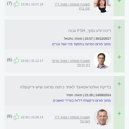
(7)
תשובת מומחה | מאת: ד"ר
10.07.19 | 13:36
יונה ברק
ריכוז זרע נמוך, FSH גבוה
30/12/2017 | 15:57 | מאת: נתנאל
מתוך פורום הפרעה בתפקוד מיני אצל גברים
(6)
תשובת מומחה | מאת: פרופ'
31.12.17 | 15:00
רפי חרותי
בדיקת אולטראסאונד לאחר ניתוח מראה שיש וריקוצלה
14/08/2014 | 21:28 | מאת: תמיר
מתוך פורום וריקוצלה דליות בוורידי האשכים
(6)
תשובת מומחה | מאת: ד"ר
15.08.14 | 16:30
רענן טל