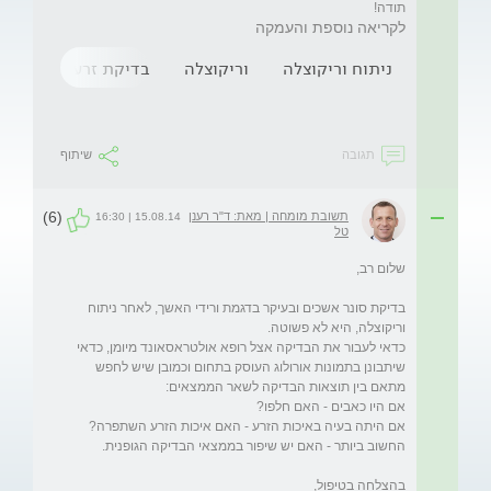
תודה!
לקריאה נוספת והעמקה
ניתוח וריקוצלה
וריקוצלה
בדיקת זרע
תגובה
שיתוף
(6)
תשובת מומחה | מאת: ד"ר רענן
15.08.14 | 16:30
טל
בדיקת סונר אשכים ובעיקר בדגמת ורידי האשך, לאחר ניתוח 
כדאי לעבור את הבדיקה אצל רופא אולטראסאונד מיומן, כדאי 
שיתבונן בתמונות אורולוג העוסק בתחום וכמובן שיש לחפש 