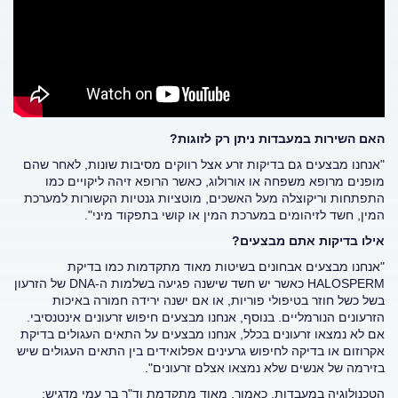
האם השירות במעבדות ניתן רק לזוגות?
"אנחנו מבצעים גם בדיקות זרע אצל רווקים מסיבות שונות, לאחר שהם
מופנים מרופא משפחה או אורולוג, כאשר הרופא זיהה ליקויים כמו
התפתחות וריקוצלה מעל האשכים, מוטציות גנטיות הקשורות למערכת
המין, חשד לזיהומים במערכת המין או קושי בתפקוד מיני".
אילו בדיקות אתם מבצעים?
"אנחנו מבצעים אבחונים בשיטות מאוד מתקדמות כמו בדיקת
HALOSPERM כאשר יש חשד שישנה פגיעה בשלמות ה-DNA של הזרעון
בשל כשל חוזר בטיפולי פוריות, או אם ישנה ירידה חמורה באיכות
הזרעונים הנורמליים. בנוסף, אנחנו מבצעים חיפוש זרעונים אינטנסיבי.
אם לא נמצאו זרעונים בכלל, אנחנו מבצעים על התאים העגולים בדיקת
אקרוזום או בדיקה לחיפוש גרעינים אפלואידים בין התאים העגולים שיש
בזירמה של אנשים שלא נמצאו אצלם זרעונים".
הטכנולוגיה במעבדות, כאמור, מאוד מתקדמת וד"ר בר עמי מדגיש: