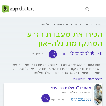
דף הבית
...
הכירו את מעבדת הזרע המתקדמת גלה-און
הכירו את מעבדת הזרע
המתקדמת גלה-און
(1)
תוכן מקודם
לדרג
תחום הפוריות הוא מרתק ומסתורי ונושא פוריות הגבר אף יותר, שכן
הוא פחות מדובר. ביקור במעבדת הזרע המובילה בישראל ושיחה עם
המומחה שעומד בראשה פתחו בפנינו עולם ומלואו
תאריך פרסום: 29/03/2022
מאת:
ד"ר שלום בר-עמי
מומחה לטיפולי פוריות
077-2313063
(מספר מקשר)