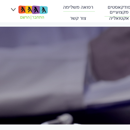
ודקאסטים
רפואה משלימה
מקצועיים
אקטואליה
צור קשר
התחבר
|
הרשם