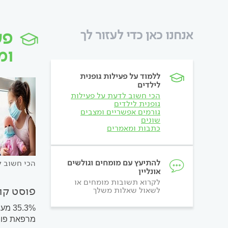
פע
אנחנו כאן כדי לעזור לך
ומ
ללמוד על פעילות גופנית
לילדים
הכי חשוב לדעת על פעילות
גופנית לילדים
גורמים אפשריים ומצבים
שונים
כתבות ומאמרים
להתיעץ עם מומחים וגולשים
הכי חשוב ל
אונליין
לקרוא תשובות מומחים או
פוסט קור
לשאול שאלות משלך
5.3%
מרפאת פוסט