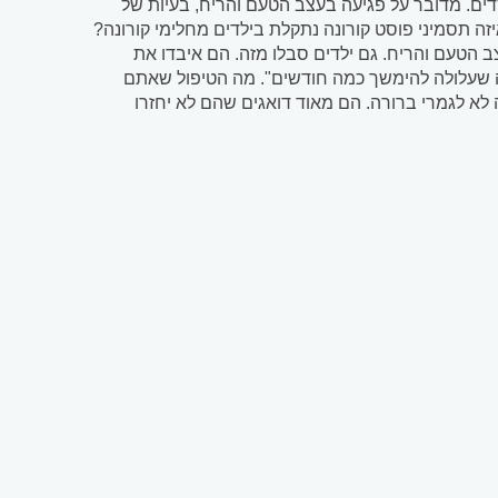
דים. מדובר על פגיעה בעצב הטעם והריח, בעיות של
באיזה תסמיני פוסט קורונה נתקלת בילדים מחלימי קורונה?
ב הטעם והריח. גם ילדים סבלו מזה. הם איבדו את
ה שעלולה להימשך כמה חודשים". מה הטיפול שאתם
לא לגמרי ברורה. הם מאוד דואגים שהם לא יחזרו