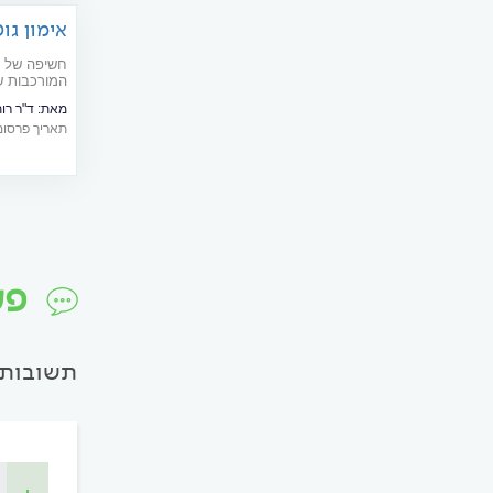
אימון גופ
חשיפה של י
המורכבות ש
מאת:
ד"ר רות
תאריך פרסום: 12/2006
פע
תשובות 