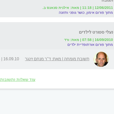
תגובה
12/06/2011 | 11:18 | מאת: אילנית סנאנס ב.
מתוך פורום אימון, כושר גופני ותזונה
נעלי ספורט לילדים
16/09/2010 | 07:58 | מאת: ורד
מתוך פורום אורתופדיית ילדים
תשובת מומחה | מאת: ד"ר מנחם זינגר
16.09.10 | 09:44
עוד שאלות ותשובות