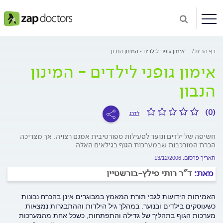
דף הבית
...
אימון גופני לילדים - המינון הנבון
אימון גופני לילדים - המינון
הנבון
(0)
לדרג
חשיפה של ילדים ונוער לפעילות ספורטיבית אמנם רצויה, אך מצריכה
הכרת המורכבות שבמערכות הגוף בגילאים האלה
תאריך פרסום: 13/12/2006
מאת:
ד"ר רותי פילץ-בורשטיין
האמיתות הידועות לגבי תורת המאמץ במבוגרים אינן בהכרח נכונות
כשעוסקים בילדים ובנוער. במהלך גיל הילדות וההתבגרות נמצאות
מערכות הגוף בתהליך של גדילה והתפתחות, כשכל אחת מהמערכות