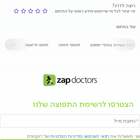
רוצה לדרג?
זה יעזור לכל מי שייחפש מידע רפואי על התחום
עוד בתחום
תזונה עשירה בנוגדי חמצון
תוספי תזונה
תזונה ודיאטה
ויטמינים 
הצטרפו לרשימת התפוצה שלנו
אני מאשר/ת את
תנאי השימוש
ו
מדיניות הפרטיות
של דוקטורס