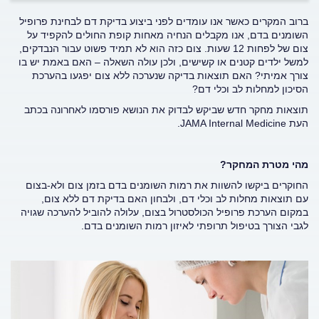
ברוב המקרים כאשר אנו עומדים לפני ביצוע בדיקת דם לבחינת פרופיל
השומנים בדם, אנו מקבלים הנחיה מאחות קופת החולים להקפיד על
צום של לפחות 12 שעות. צום כזה הוא לא תמיד פשוט עבור הנבדקים,
למשל ילדים קטנים או קשישים, ולכן עולה השאלה – האם באמת יש בו
צורך אמיתי? האם תוצאות בדיקה שנערכה ללא צום יפגעו בהערכת
הסיכון למחלות לב וכלי דם?
תוצאות מחקר חדש שביקש לבדוק את הנושא פורסמו לאחרונה בכתב
העת
JAMA Internal Medicine
.
מהי מטרת המחקר?
החוקרים ביקשו להשוות את רמות השומנים בדם בזמן צום ולא-בצום
עם תוצאות מחלות לב וכלי דם, ולבחון האם בדיקת דם ללא צום,
במקום הערכת פרופיל הכולסטרול בצום, עלולה להוביל להערכה שגויה
לגבי הצורך בטיפול תרופתי לאיזון רמות השומנים בדם.