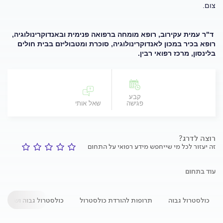
צום.
ד"ר עמית עקירוב, רופא מומחה ברפואה פנימית ובאנדוקרינולוגיה,
רופא בכיר במכון לאנדוקרינולוגיה, סוכרת ומטבוליזם בבית חולים
בלינסון, מרכז רפואי רבין.
קבע
פגישה
שאל אותי
רוצה לדרג?
זה יעזור לכל מי שייחפש מידע רפואי על התחום
עוד בתחום
כולסטרול גבוה
תרופות להורדת כולסטרול
כולסטרול גבוה ושומנים