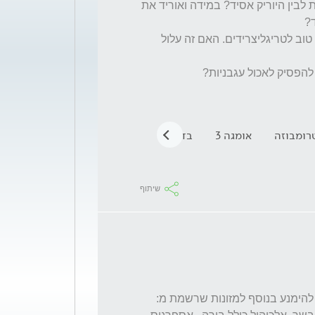
האם יש קשר בין רמות הטריגליצרידים הגבוהות לבין היוריק אסיד? במידה ואוריד את 
אני לוקח כל יום כדור שמן דגים כי אמרו לי שזה טוב לטריגליצרידים. האם זה עלול 
רומבוזה
אומגה 3
בדיקות
משקל אדם
רמת טריגליצר
שיתוף