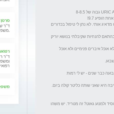
סרטן 
הרופא אמר שזה עלול לגרום לגאוט וזה בהחלט מדאיג אותי. לא נתן לי טיפול בכדורים 
ד"ר שנ
משפחותיהם.
כבר לפני שלוש שנים התחלתי בדיאטה חזקה בהתאם להנחיות שקיבלתי בנושא יוריק 
כבר שלוש שנים לא שותה אלכוהול בכלל, ואני לא אוכל איברים פנימיים ולא אוכל 
רפואה
ד"ר רן
ומשפט,
רפואית
יתר בדיקות הדם תקינות חוץ מחריגה נוספת קבועה כבר שנים - יש לי רמות 
משפט 
מה אני יכול עוד לעשות כדי להוריד את היוריק אסיד ולמנוע גאוט? זה מטריד. יש משהו 