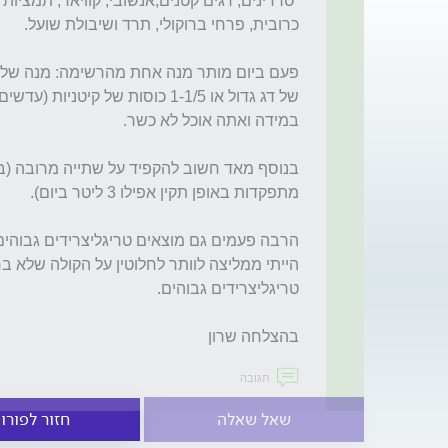
בהצלחה שרון
תגובה
שאל שאלה
חזור לפורו