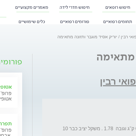
חיפוש רופאים
חיפוש חדרי לידה
מאמרים מקצועיים
תחומים רפואיים
פורומים רפואיים
כלים שימושיים
ואי רבין
יוריק אסיד מוגבר ותזונה מתאימה
 מתאימה
פורומי
ואי רבין
אטופי
פרופ' 
אטופי
תפרחת
הנני בן 33 ובריא בדרך כלל ובמשקל תקין -  64 ק"ג וגובה  1.78 . משקל יציב כבר 10 
פרופ' 
אבחון וטיפול.