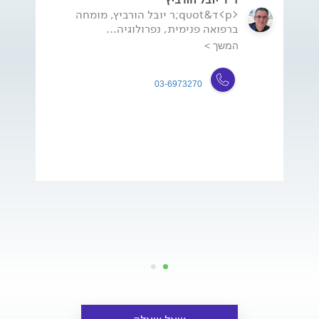
<p>ד&quot;ר יובל הורביץ, מומחה
ברפואה פנימית, נפרולוגיה...
המשך >
03-6973270