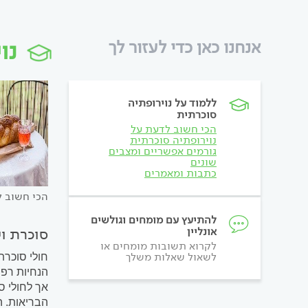
נו
אנחנו כאן כדי לעזור לך
ללמוד על נוירופתיה
סוכרתית
הכי חשוב לדעת על
נוירופתיה סוכרתית
גורמים אפשריים ומצבים
שונים
כתבות ומאמרים
הכי חשוב ל
להתיעץ עם מומחים וגולשים
אונליין
סוכרת וי
לקרוא תשובות מומחים או
לשאול שאלות משלך
חולי סוכרת
אך לחולי ס
הבריאות. ה