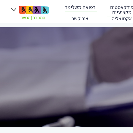
ודקאסטים
רפואה משלימה
מקצועיים
אקטואליה
צור קשר
התחבר
|
הרשם