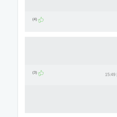
(4)
(3)