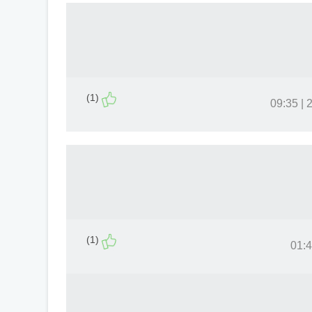
(1)
20
(1)