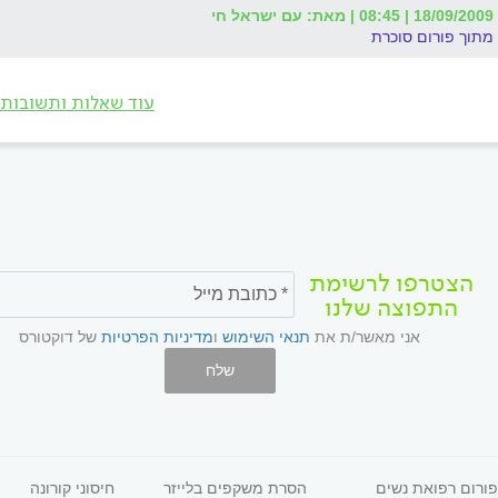
18/09/2009 | 08:45 | מאת: עם ישראל חי
מתוך פורום סוכרת
עוד שאלות ותשובות
הצטרפו לרשימת
התפוצה שלנו
אני מאשר/ת את
תנאי השימוש
ו
מדיניות הפרטיות
של דוקטורס
שלח
פורום רפואת נשים
הסרת משקפים בלייזר
חיסוני קורונה