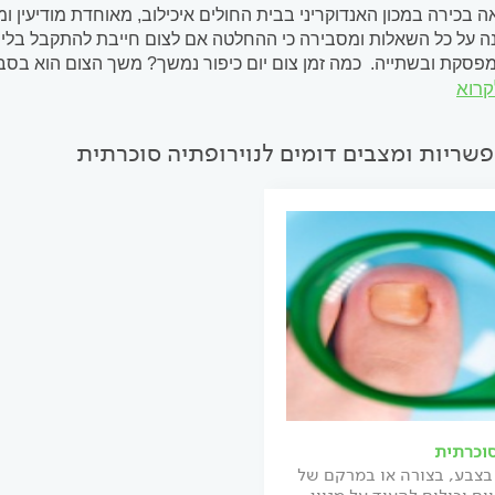
נה על כל השאלות ומסבירה כי ההחלטה אם לצום חייבת להתקבל בליוו
קרוא
לשעה המקבילה של...
שריות ומצבים דומים לנוירופתיה סוכרתית
סוכרתית
 בצבע, בצורה או במרקם של