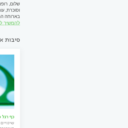
וסוכרת, עו
להמשיך ל
המתווספת 
סיבות אפ
כף רגל 
שינויים