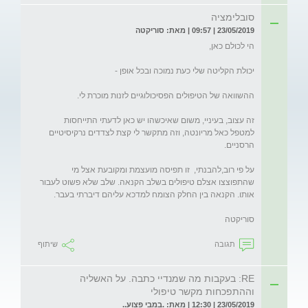
סובלימציה
23/05/2019 | 09:57 | מאת: סוריקטה
זה עצוב, בעיניי, משום שאיכשהו יש כאן לדעתי התייחסות 
למטפל כאל מריונטה, וזה מתקשר לי קצת לצדדים נרקיסיטיים 
על פי רוב,להבנתי,  זו תפיסה מועצמת ומקובעת אצל מי 
שהתפוצצו אצלם טיפולים בשלב הקנאה. שלב שלא פשוט לעבור 
סוריקטה
תגובה
שיתוף
RE: בעקבות מה שמנדיי כתבה. על האשליה
וההתפכחות מקשר טיפולי
23/05/2019 | 12:30 | מאת: .במבי פצוע..