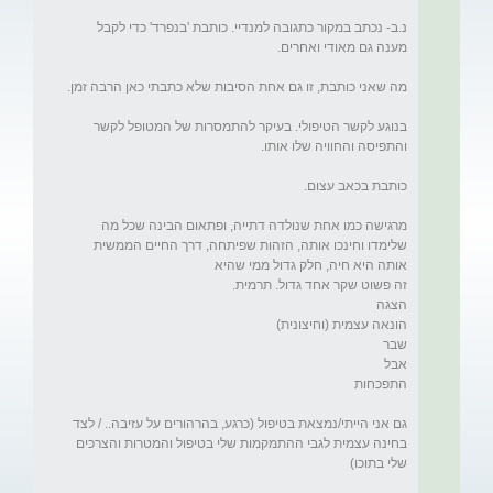
נ.ב- נכתב במקור כתגובה למנדיי. כותבת 'בנפרד' כדי לקבל 
בנוגע לקשר הטיפולי. בעיקר להתמסרות של המטופל לקשר 
מרגישה כמו אחת שנולדה דתייה, ופתאום הבינה שכל מה 
שלימדו וחינכו אותה, הזהות שפיתחה, דרך החיים הממשית 
גם אני הייתי/נמצאת בטיפול (כרגע, בהרהורים על עזיבה.. / לצד 
בחינה עצמית לגבי ההתמקמות שלי בטיפול והמטרות והצרכים 