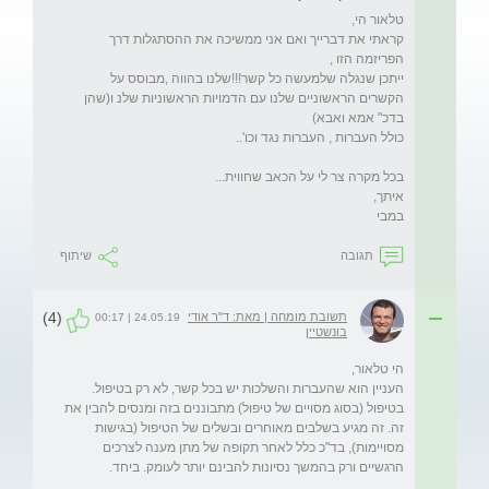
קראתי את דברייך ואם אני ממשיכה את ההסתגלות דרך 
ייתכן שנגלה שלמעשה כל קשר!!!שלנו בהווה ,מבוסס על 
הקשרים הראשוניים שלנו עם הדמויות הראשוניות שלנ ו(שהן 
במבי
תגובה
שיתוף
(4)
תשובת מומחה | מאת: ד"ר אודי
24.05.19 | 00:17
בונשטיין
העניין הוא שהעברות והשלכות יש בכל קשר, לא רק בטיפול. 
בטיפול (בסוג מסויים של טיפול) מתבוננים בזה ומנסים להבין את 
זה. זה מגיע בשלבים מאוחרים ובשלים של הטיפול (בגישות 
מסויימות), בד"כ כלל לאחר תקופה של מתן מענה לצרכים 