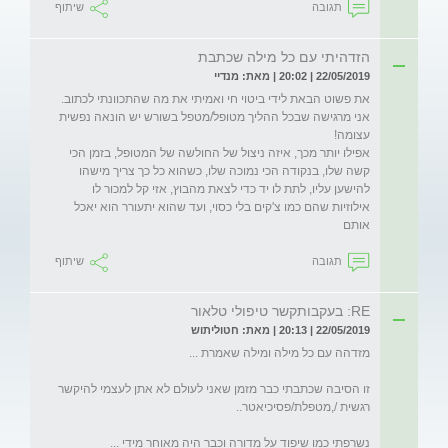
תגובה
שיתוף
הזדהיתי עם כל מילה שכתבת
22/05/2019 | 20:02 | מאת: מנדיי
אני מרגישה שבכל ההליך מטופל/מטפל בשורש יש הונאה נפשית 
אפילו יותר מכך, איזה ניצול של החולשה של המטופל, בזמן הכי 
קשה שלו, בנקודה הכי נמוכה שלו, כשהוא כל כך צריך מישהו 
להישען עליו, לתת לו יד כדי לצאת מהבוץ, אזי קל למכור לו 
אילוזיות שהם כמו צ'קים בלי כסוי, ועד שהוא יתעורר הוא יאכל 
אותם
תגובה
שיתוף
RE: בעקבותקשר טיפולי טלאור
22/05/2019 | 20:13 | מאת: חטוליתוש
זו הסיבה שכתבתי כבר מזמן שאני לעולם לא אתן לעצמי להיקשר 