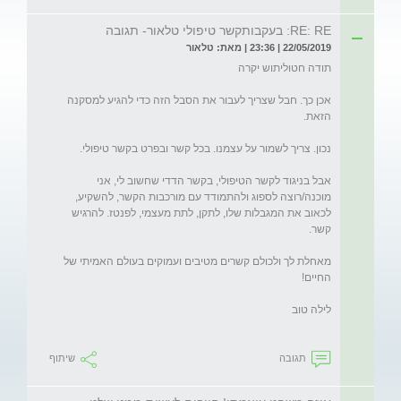
RE: RE: בעקבותקשר טיפולי טלאור- תגובה
22/05/2019 | 23:36 | מאת: טלאור
אכן כך. חבל שצריך לעבור את הסבל הזה כדי להגיע למסקנה 
אבל בניגוד לקשר הטיפולי, בקשר הדדי שחשוב לי, אני 
מוכנה/רוצה לספוג ולהתמודד עם מורכבות הקשר, להשקיע, 
לכאוב את המגבלות שלו, לתקן, לתת מעצמי, לפנטז. להרגיש 
מאחלת לך ולכולם קשרים מטיבים ועמוקים בעולם האמיתי של 
תגובה
שיתוף