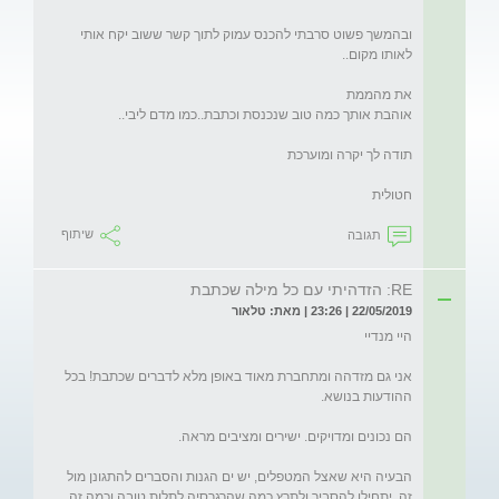
ובהמשך פשוט סרבתי להכנס עמוק לתוך קשר ששוב יקח אותי 
חטולית
תגובה
שיתוף
RE: הזדהיתי עם כל מילה שכתבת
22/05/2019 | 23:26 | מאת: טלאור
אני גם מזדהה ומתחברת מאוד באופן מלא לדברים שכתבת! בכל 
הבעיה היא שאצל המטפלים, יש ים הגנות והסברים להתגונן מול 
זה. יתחילו להסביר ולתרץ כמה שהרגרסיה לתלות טובה וכמה זה 