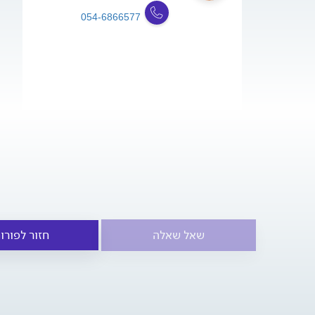
054-6866577
שאל שאלה
חזור לפורו