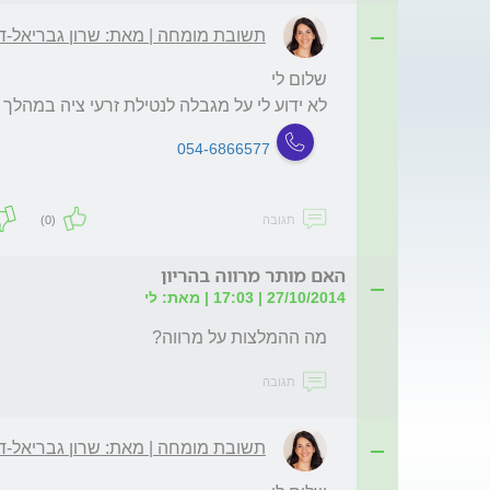
תשובת מומחה | מאת: שרון גבריאל-די
לא ידוע לי על מגבלה לנטילת זרעי ציה במהלך ה
054-6866577
תגובה
(0)
האם מותר מרווה בהריון
27/10/2014 | 17:03 | מאת: לי
מה ההמלצות על מרווה?
תגובה
תשובת מומחה | מאת: שרון גבריאל-די