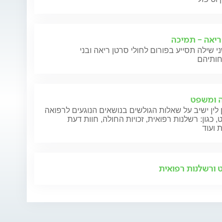
ריאה - תמיכה
י שילה תסייע בפורום לחולי סרטן ריאה ובני
 ומשפט
 לין ישיב על שאלות הגולשים בנושאים הנוגעים לרפואה
 כגון: רשלנות רפואית, זכויות החולה, חוות דעת
 ועוד
ורשלנות רפואית
ה רפואית
מרווה
תוסף סידן