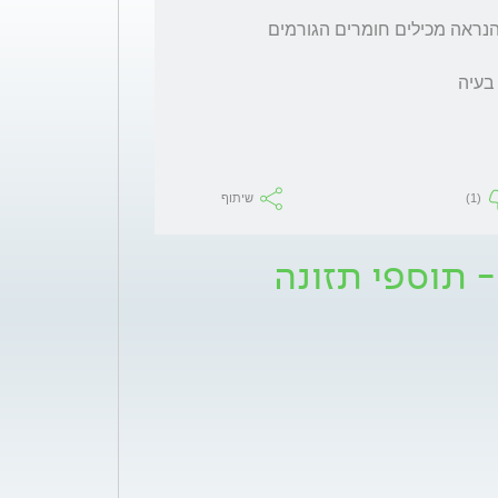
שתיית עלי מרווה  אסורה בהריון כיון שהם כפי הנראה מכילים חומרים הגורמים 
(1)
שיתוף
- תוספי תזונה