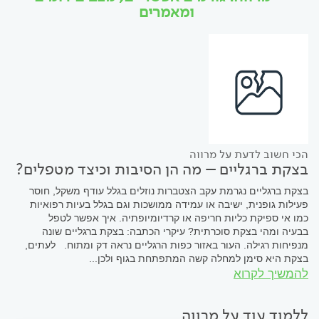
ומאמרים
הכי חשוב לדעת על מרווה
בצקת ברגליים – מה הן הסיבות וכיצד מטפלים?
בצקת ברגליים נגרמת עקב הצטברות נוזלים בגלל עודף משקל, חוסר
פעילות גופנית, ישיבה או עמידה ממושכות וגם בגלל בעיות רפואיות
כמו אי ספיקת כליות חריפה או קרדיומיופתיה. איך אפשר לטפל
בבעיה ומהי בצקת סוכרתית? עיקרי הכתבה: בצקת ברגליים שונה
מנפיחות רגילה. העור באזור כפות הרגליים נראה דק ומתוח. לעתים,
בצקת היא סימן למחלה קשה המתפתחת בגוף ולכן...
להמשיך לקרוא
ללמוד עוד על מרווה