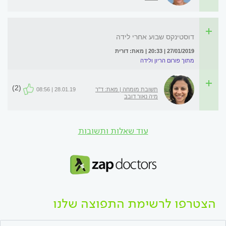
דוסטינקס שבוע אחרי לידה
27/01/2019 | 20:33 | מאת: דורית
מתוך פורום הריון ולידה
(2)
תשובת מומחה | מאת: ד"ר
28.01.19 | 08:56
מיה נאור דובב
עוד שאלות ותשובות
הצטרפו לרשימת התפוצה שלנו