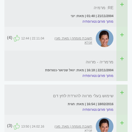
RE: מרמיה
21/11/2004 | 01:40 | מאת: יוני
מתוך פורום נטורופתיה
(4)
תשובת מומחה | מאת: מעין
22.11.04 | 12:44
זעירא
מרמריה - מרווה
22/11/2004 | 16:18 | מאת: יואל שניאור-נטורופת
מתוך פורום נטורופתיה
שימוש בעלי מרווה להורדת לחץ דם
18/02/2016 | 16:54 | מאת: חגית
מתוך פורום נטורופתיה
(3)
תשובת מומחה | מאת: מעין
24.02.16 | 13:50
זעירא