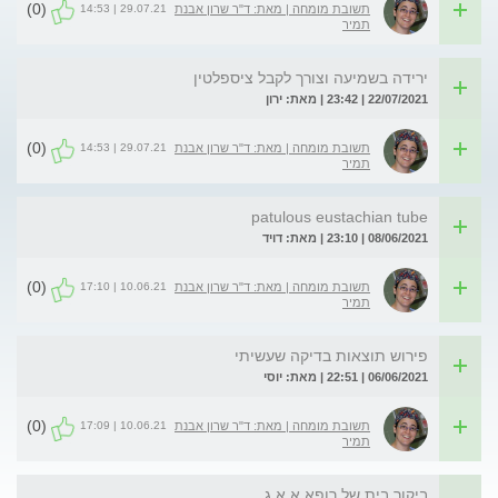
(0)
29.07.21 | 14:53
תשובת מומחה | מאת: ד"ר שרון אבנת
תמיר
ירידה בשמיעה וצורך לקבל ציספלטין
22/07/2021 | 23:42 | מאת: ירון
(0)
29.07.21 | 14:53
תשובת מומחה | מאת: ד"ר שרון אבנת
תמיר
patulous eustachian tube
08/06/2021 | 23:10 | מאת: דויד
(0)
10.06.21 | 17:10
תשובת מומחה | מאת: ד"ר שרון אבנת
תמיר
פירוש תוצאות בדיקה שעשיתי
06/06/2021 | 22:51 | מאת: יוסי
(0)
10.06.21 | 17:09
תשובת מומחה | מאת: ד"ר שרון אבנת
תמיר
ביקור בית של רופא א.א.ג