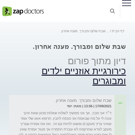
דף הבית
...
שבת שלום ומבורך. מענה אחרון.
שבת שלום ומבורך. מענה אחרון.
דיון מתוך פורום
כירורגיית אוזניים ילדים
ומבוגרים
שבת שלום ומבורך. מענה אחרון.
17/09/2021 | 13:56 | מאת: יוסי
ד״ר אני מבין . אך אני ממשיך לשלוח שאלות מכוון שאת אינך 
עונה לי על מה שבאמת אני מנסה להבין. הרופא אאג שלי אמר 
שאיני צריך מעקבים ופשוט לחיות עם זה . ואז את אמרת שצריך 
מעקב לוודא שהרקמה לא עוברת התמרה אך מנגד אמרת שאין 
לי שום סיכוי עודף מיתר האוכלוסייה בשל הימצאות רקמה זו. לכן 