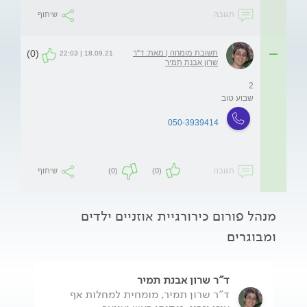
תגובה
שיתוף
(0)
תשובת מומחה | מאת: ד"ר
18.09.21 | 22:03
שרון אבנת תמיר
שבוע טוב 
050-3939414
תגובה
(0)
(0)
שיתוף
מנהל פורום כירורגיית אוזניים ילדים
ומבוגרים
ד"ר שרון אבנת תמיר
ד"ר שרון תמיר, מומחית למחלות אף