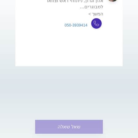
אוזן וגרון, ניתוחי ראש וצוואר
למבוגרים...
המשך >
050-3939414
שאל שאלה