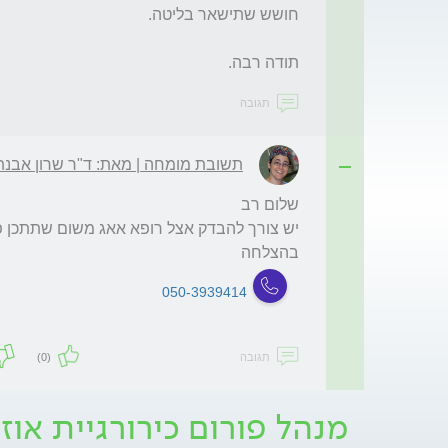
תודה רבה.
תגובה
תשובת מומחה | מאת: ד"ר שרון אבנת
בהצלחה 
050-3939414
תגובה
(0)
מנהל פורום כירורגיית אוזנ