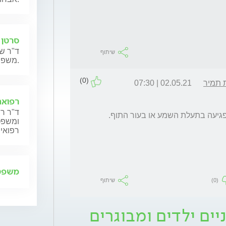
סרטן 
ד"ר שנ
שיתוף
משפחותיהם.
(0)
 תמיר
02.05.21 | 07:30
רפואה
ד"ר רן
ומשפט,
רפואית
משפט 
(0)
שיתוף
יים ילדים ומבוגרים