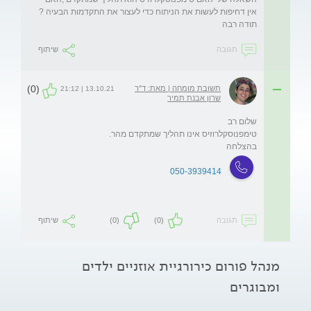
תודה רבה 
תגובה
שיתוף
(0)
תשובת מומחה | מאת: ד"ר
13.10.21 | 21:12
שרון אבנת תמיר
בהצלחה 
050-3939414
תגובה
(0)
(0)
שיתוף
מנהל פורום כירורגיית אוזניים ילדים
ומבוגרים