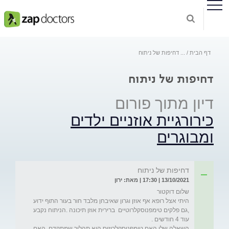
דף הבית
...
דחיפות של ניתוח
דחיפות של ניתוח
דיון מתוך פורום
כירורגיית אוזניים ילדים
ומבוגרים
דחיפות של ניתוח
13/10/2021 | 17:30 | מאת: ירון
היתי אצל רופא אף אוזן וגרון שאיבחן מלבד חור בעור התוף ידוע 
,גם פלקים טימפנוסקלרוטיים  ברירית אוזן תיכונה .הניתוח נקבע 
השאלה שלי האם טימפנוסקלרוזיס הוא תהליך שמתקדם ,האם 