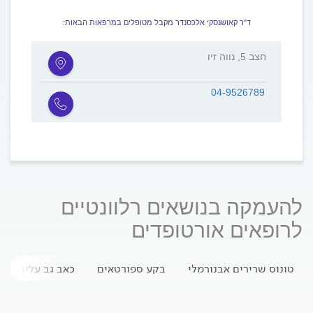
ד"ר קאושנסקי אלכסנדר מקבל מטופלים במרפאות הבאות:
חצב 5, נווה זיו
04-9526789
להעמקה בנושאים רלוונטיים
לרופאים אורטופדים
טונוס שרירים אבנורמלי
בקע ספורטאים
כאב גב עליון