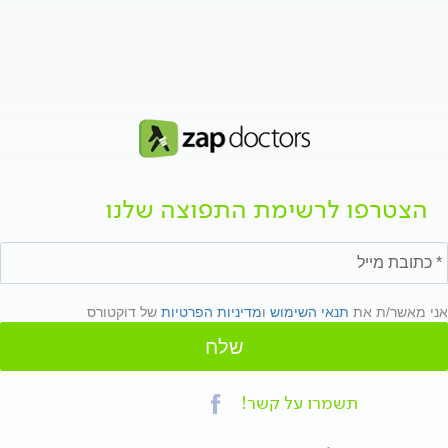
הצטרפו לרשימת התפוצה שלנו
אני מאשר/ת את
תנאי השימוש
ו
מדיניות הפרטיות
של דוקטורס
שלח
תשמרו על קשר!