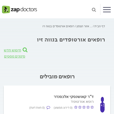
דף הבית
...
אזור הצפון
רופאים אורטופדים בנווה זיו
רופאים אורטופדים בנווה זיו
חיפוש חדש
סינונים נוספים
רופאים מובילים
ד"ר קאושנסקי אלכסנדר
רופא אורטופד
(0 דירוג ממוצע)
(0 חוות דעת)