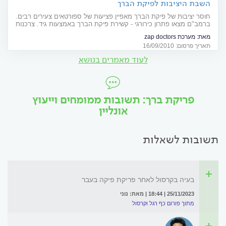
השבת היציבות לפיקת הברך
חוסר יציבות של פיקת הברך מאפיין פציעות של ספורטאים צעירים רבים.
ברמב"ם מצאו פתרון כירורגי - קשירת פיקת הברך באמצעות גיד. צרכנות
רפואית
מאת:
מערכת zap doctors
תאריך פרסום: 16/09/2010
לעוד מאמרים בנושא
פריקת ברך: תשובות ממומחים וייעוץ
אונליין
תשובות לשאלות
בעיה בקרסול לאחר פריקת פיקה בעבר
25/11/2023 | 18:44 | מאת: נוני
מתוך פורום כף רגל וקרסול