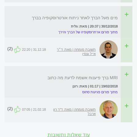
מים מעל הברך לאחר ניתוח אורטרוסקופיה בברך
30/12/2018 | 20:37 | מאת: גלית
מתוך פורום ארתרוסקופיה של הברך והירך
(2)
תשובת מומחה | מאת: ד״ר
31.12.18 | 22:20
אייל גנסין
MRI ברך פיענוח אשמח לדעת מה כתוב
19/02/2018 | 01:17 | מאת: רונן
מתוך פורום פגיעות סחוס
(2)
תשובת מומחה | מאת: ד"ר רון
21.02.18 | 07:05
ארבל
עוד שאלות ותשובות