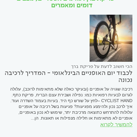
דומים ומאמרים
הכי חשוב לדעת על פריקת ברך
לכבוד יום האופניים הבינלאומי - המדריך לרכיבה
נכונה
רכיבה שגויה על אופניים (ובעיקר כאלה שלא מתאימות לרוכב), עלולה
לגרום לבעיות רפואיות כמו: נפילה ושבירת עצם הבריח, פריקת כתף.
CYCLIST HAND –לחץ על שורש כף היד. בעיות בעמוד השדרה ועוד.
איך לרכב נכון ולהימנע מפגיעות? פגיעות בשל רכיבה על אופניים
עלולות להתרחש כתוצאה מרכיבת יתר, שימוש לא נכון באופניים,
אופניים לא מתאימות או חלילה מנפילות או תאונות. הן...
להמשיך לקרוא