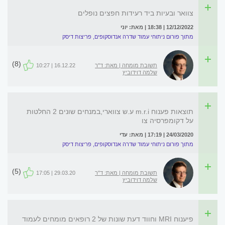
צוואר ובעיות ביד רעידות חפצים נופלים
12/12/2022 | 18:38 | מאת: יוני
מתוך פורום ניתוחי עמוד שדרה אנדוסקופים, פריצות דיסק
(8)
תשובת מומחה | מאת: ד"ר
16.12.22 | 10:27
שלמה דוידוביץ
תוצאות פענוח m.r.i ע.ש צווארי,במנחים שונים 2 החלטות
על דקומפרסיה צו
24/03/2020 | 17:19 | מאת: עדי
מתוך פורום ניתוחי עמוד שדרה אנדוסקופים, פריצות דיסק
(5)
תשובת מומחה | מאת: ד"ר
29.03.20 | 17:05
שלמה דוידוביץ
פיענוח MRI וחווד דעת שונות של 2 רופאים מומחים לעמוד