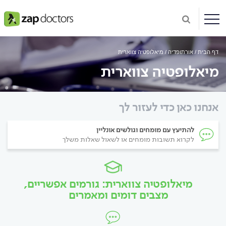
דף הבית
אורתופדיה
מיאלופטיה צווארית
מיאלופטיה צווארית
אנחנו כאן כדי לעזור לך
להתיעץ עם מומחים וגולשים אונליין
לקרוא תשובות מומחים או לשאול שאלות משלך
מיאלופטיה צווארית: גורמים אפשריים,
מצבים דומים ומאמרים