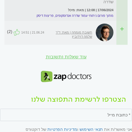
שדרה
17/06/2024 | 12:08 | מאת: מיכל
מתוך פורום ניתוחי עמוד שדרה אנדוסקופים, פריצות דיסק
(2)
תשובת מומחה | מאת: ד"ר
21.06.24 | 14:51
שלמה דוידוביץ
עוד שאלות ותשובות
הצטרפו לרשימת התפוצה שלנו
אני מאשר/ת את
תנאי השימוש
ו
מדיניות הפרטיות
של דוקטורס