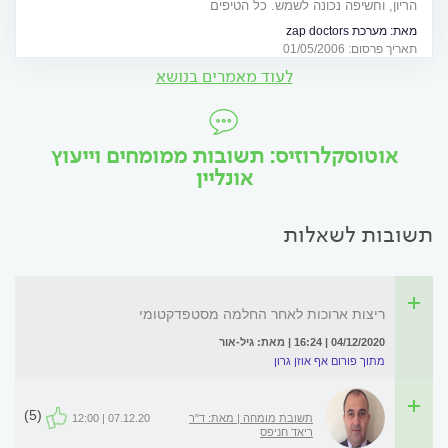
הריון, וחשיפה נכונה לשמש. כל הטיפים
מאת:
מערכת zap doctors
תאריך פרסום: 01/05/2006
לעוד מאמרים בנושא
אוטוסקלרוזיס: תשובות ממומחים וייעוץ
אונליין
תשובות לשאלות
ריצות ארוכות לאחר החלמה מסטפדקטומי
04/12/2020 | 16:24 | מאת: גיל-אור
מתוך פורום אף אוזן גרון
(5)
תשובת מומחה | מאת: ד"ר
07.12.20 | 12:00
ריאד חניפס