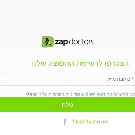
הצטרפו לרשימת התפוצה שלנו
אני מאשר/ת את
תנאי השימוש
ו
מדיניות הפרטיות
של דוקטורס
שלח
תשמרו על קשר!