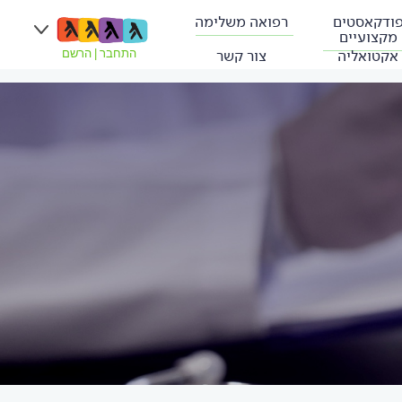
ודקאסטים
רפואה משלימה
מקצועיים
אקטואליה
צור קשר
התחבר
|
הרשם