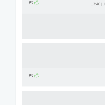
(0)
11
(0)