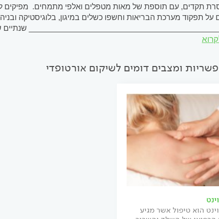
ת תקדים, עם תוספת של מאות מטפלים ואלפי מתמחים. מפיקים לקח
על תפקוד מערכת הבריאות וחשפו כשלים במיגון, בלוגיסטיקה ובניה
__________________________________________ שנתיים של 
קרוא
לא מדובר באירוע חד-פעמי שאפשר להתאושש ממנו, אלא במציאות מת
פשריות ומצבים דומים לשיקום אורטופדי
ינט
ינט הוא טיפול אשר מגיע