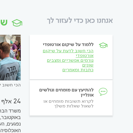
שי
אנחנו כאן כדי לעזור לך
ללמוד על שיקום אורטופדי
הכי חשוב לדעת על שיקום
אורטופדי
גורמים אפשריים ומצבים
שונים
כתבות ומאמרים
הכי חשוב ל
להתיעץ עם מומחים וגולשים
אונליין
24 אלף נפגעים, 1.4 מיליארד לבריאות הנפש: ההישגים והליקויים במערכת הבריאות מאז 7 באוקטובר
לקרוא תשובות מומחים או
לשאול שאלות משלך
משרד הברי