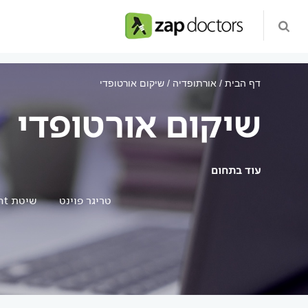
דף הבית
אורתופדיה
שיקום אורטופדי
שיקום אורטופדי
עוד בתחום
טריגר פוינט
שיטת ReMovement