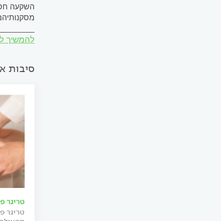
השקעה חסר
מסקנותיהם 
_________
להמשיך ל
דומה לו: 
סיבות א
טריגר פו
טריגר פו