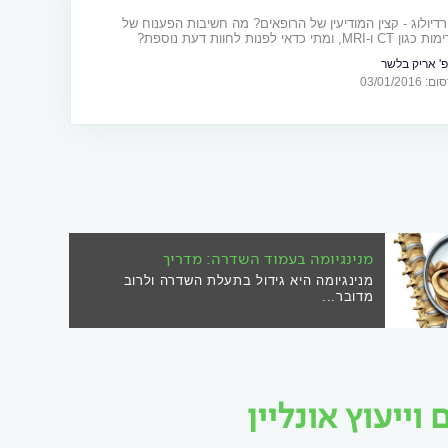
רדיולוג - קצין המודיעין של הרופאים? מה חשיבות הפענוח של
ומתי כדאי לפנות לחוות דעת נוספת?
פ' אריק בלשר
03/01/20
מנינגיומה בעמוד השדרה: מדריך
מנינגיומה היא גידול בתעלת השדרה ולרוב
מדובר...
ייעוץ אונליין