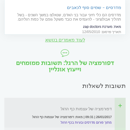
מדרסים - שמים סוף לכאבים
מדרסים הם כלי חיוני עבור בני האדם, שנאלצו במשך השנים - בשל
תהליך אבולוציוני - להעמיס את כובד משקל גופם על כפות רגליהם.
ללכת עם ולהרגיש בלי
מאת:
מערכת zap doctors
תאריך פרסום: 12/05/2010
לעוד מאמרים בנושא
דפורמציה של הרגל: תשובות ממומחים
וייעוץ אונליין
תשובות לשאלות
דפורמציה של עצמות כף הרגל
26/01/2017 | 09:31 | מאת: דפורמציה של עצמות כף הרגל
מתוך פורום מדרסים ובעיות בכף הרגל