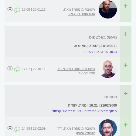
(0)
תשובת מומחה | מאת:
28.01.17 | 13:08
ספורטופד-ניר באבו
טיפול בפלטפוס
21/10/2011 | 21:47 | מאת: ע.
מתוך פורום אורתופדיה
(0)
תשובת מומחה | מאת: ד"ר
22.10.11 | 17:07
אסא לב-אל
רחובות
21/02/2009 | 16:21 | מאת: יהודית
מתוך פורום אורתופדיה - בעיות כף רגל וקרסול
(0)
תשובת מומחה | מאת: ד"ר
22.02.09 | 14:59
יחזקאל טיטיון