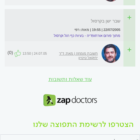
שבר ישן בקרסול
22/07/2005 | 19:55 | מאת: רפי
מתוך פורום אורתופדיה - בעיות כף רגל וקרסול
(0)
תשובת מומחה | מאת: ד"ר
24.07.05 | 13:50
יחזקאל טיטיון
עוד שאלות ותשובות
הצטרפו לרשימת התפוצה שלנו